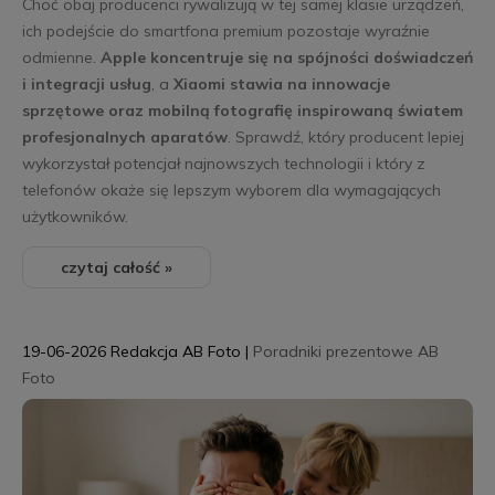
Choć obaj producenci rywalizują w tej samej klasie urządzeń,
ich podejście do smartfona premium pozostaje wyraźnie
odmienne.
Apple koncentruje się na spójności doświadczeń
i integracji usług
, a
Xiaomi stawia na innowacje
sprzętowe oraz mobilną fotografię inspirowaną światem
profesjonalnych aparatów
. Sprawdź, który producent lepiej
wykorzystał potencjał najnowszych technologii i który z
telefonów okaże się lepszym wyborem dla wymagających
użytkowników.
czytaj całość »
19-06-2026
Redakcja AB Foto
|
Poradniki prezentowe AB
Foto