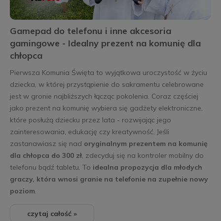
Gamepad do telefonu i inne akcesoria
gamingowe - Idealny prezent na komunię dla
chłopca
Pierwsza Komunia Święta to wyjątkowa uroczystość w życiu
dziecka, w której przystąpienie do sakramentu celebrowane
jest w gronie najbliższych łącząc pokolenia. Coraz częściej
jako prezent na komunię wybiera się gadżety elektroniczne,
które posłużą dziecku przez lata - rozwijając jego
zainteresowania, edukację czy kreatywność. Jeśli
zastanawiasz się nad
oryginalnym prezentem na komunię
dla chłopca do 300 zł
, zdecyduj się na kontroler mobilny do
telefonu bądź tabletu. To
idealna propozycja dla młodych
graczy, która wnosi granie na telefonie na zupełnie nowy
poziom
.
czytaj całość »