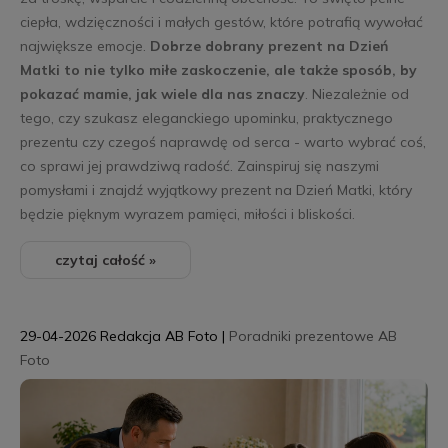
ciepła, wdzięczności i małych gestów, które potrafią wywołać
największe emocje.
Dobrze dobrany prezent na Dzień
Matki to nie tylko miłe zaskoczenie, ale także sposób, by
pokazać mamie, jak wiele dla nas znaczy
. Niezależnie od
tego, czy szukasz eleganckiego upominku, praktycznego
prezentu czy czegoś naprawdę od serca - warto wybrać coś,
co sprawi jej prawdziwą radość. Zainspiruj się naszymi
pomysłami i znajdź wyjątkowy prezent na Dzień Matki, który
będzie pięknym wyrazem pamięci, miłości i bliskości.
czytaj całość »
29-04-2026
Redakcja AB Foto
|
Poradniki prezentowe AB
Foto