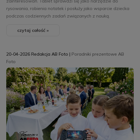
zainteresowań. Tablet sprawdzi się jako narzędzie do
rysowania, robienia notatek i posłuży jako wsparcie dziecka
podczas codziennych zadań związanych z nauką.
czytaj całość »
20-04-2026
Redakcja AB Foto
|
Poradniki prezentowe AB
Foto