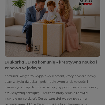
Drukarka 3D na komunię - kreatywna nauka i
zabawa w jednym
Komunia Święta to wyjątkowy moment, który otwiera nowy
etap w życiu dziecka – pełen odkrywania, ciekawości i
pierwszych pasji. To także okazja, by podarować coś więcej,
niż klasyczną pamiątkę - prezent, który realnie rozwija i
inspiruje na co dzień.
Coraz częściej wybór pada na
rozwiązania, które łączą naukę z kreatywnością, a