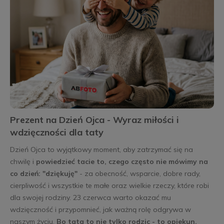
Prezent na Dzień Ojca - Wyraz miłości i
wdzięczności dla taty
Dzień Ojca to wyjątkowy moment, aby zatrzymać się na
chwilę i
powiedzieć tacie to, czego często nie mówimy na
co dzień: "dziękuję"
- za obecność, wsparcie, dobre rady,
cierpliwość i wszystkie te małe oraz wielkie rzeczy, które robi
dla swojej rodziny. 23 czerwca warto okazać mu
wdzięczność i przypomnieć, jak ważną rolę odgrywa w
naszym życiu.
Bo tata to nie tylko rodzic - to opiekun,