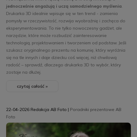
jednocześnie angażują i uczą samodzielnego myślenia
.
Drukarka 3D idealnie wpisuje się w ten trend - zamienia
pomysły w rzeczywistość, rozwija wyobraźnię i zachęca do
eksperymentowania. To nie tylko nowoczesny gadżet, ale
narzędzie, które może rozbudzić zainteresowanie
technologią, projektowaniem i tworzeniem od podstaw. Jeśli
szukasz oryginalnego prezentu na komunię, który wyróżnia
się na tle innych i daje dziecku coś więcej, niż chwilową
radość – sprawdź, dlaczego drukarka 3D to wybór, który
zostaje na dłużej.
czytaj całość »
22-04-2026
Redakcja AB Foto
|
Poradniki prezentowe AB
Foto