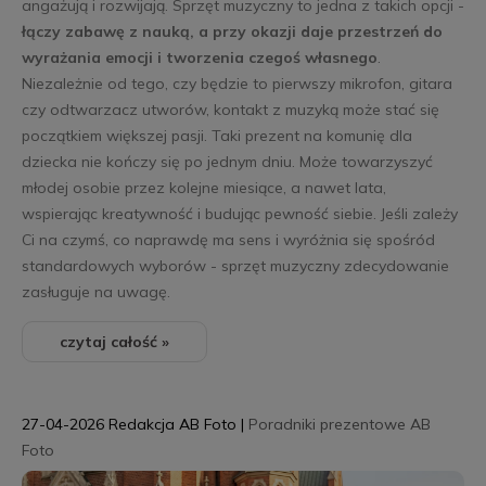
angażują i rozwijają. Sprzęt muzyczny to jedna z takich opcji -
łączy zabawę z nauką, a przy okazji daje przestrzeń do
wyrażania emocji i tworzenia czegoś własnego
.
Niezależnie od tego, czy będzie to pierwszy mikrofon, gitara
czy odtwarzacz utworów, kontakt z muzyką może stać się
początkiem większej pasji. Taki prezent na komunię dla
dziecka nie kończy się po jednym dniu. Może towarzyszyć
młodej osobie przez kolejne miesiące, a nawet lata,
wspierając kreatywność i budując pewność siebie. Jeśli zależy
Ci na czymś, co naprawdę ma sens i wyróżnia się spośród
standardowych wyborów - sprzęt muzyczny zdecydowanie
zasługuje na uwagę.
czytaj całość »
27-04-2026
Redakcja AB Foto
|
Poradniki prezentowe AB
Foto