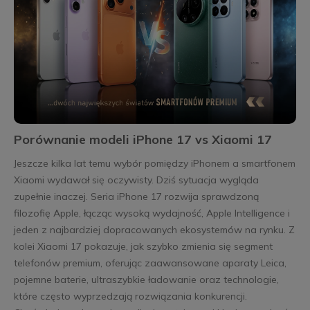
Porównanie modeli iPhone 17 vs Xiaomi 17
Jeszcze kilka lat temu wybór pomiędzy iPhonem a smartfonem
Xiaomi wydawał się oczywisty. Dziś sytuacja wygląda
zupełnie inaczej. Seria iPhone 17 rozwija sprawdzoną
filozofię Apple, łącząc wysoką wydajność, Apple Intelligence i
jeden z najbardziej dopracowanych ekosystemów na rynku. Z
kolei Xiaomi 17 pokazuje, jak szybko zmienia się segment
telefonów premium, oferując zaawansowane aparaty Leica,
pojemne baterie, ultraszybkie ładowanie oraz technologie,
które często wyprzedzają rozwiązania konkurencji.