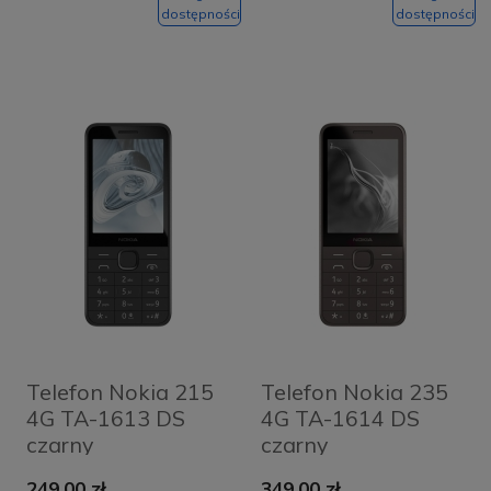
dostępności
dostępności
Telefon Nokia 215
Telefon Nokia 235
4G TA-1613 DS
4G TA-1614 DS
czarny
czarny
249,00 zł
349,00 zł