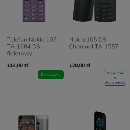
Telefon Nokia 105
Nokia 105 DS
TA-1684 DS
Charcoal TA-1557
fioletowy
114,00 zł
128,00 zł
Powiadom
Do koszyka
o
dostępności