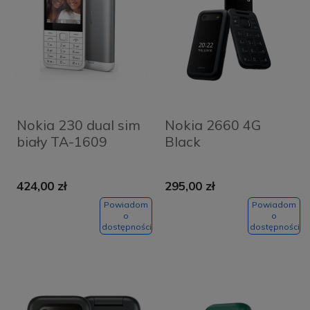
Nokia 230 dual sim
Nokia 2660 4G
biały TA-1609
Black
424,00 zł
295,00 zł
Powiadom
Powiadom
o
o
dostępności
dostępności