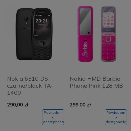
Nokia 6310 DS
Nokia HMD Barbie
czarna/black TA-
Phone Pink 128 MB
1400
290,00 zł
299,00 zł
Powiadom
Powiadom
o
o
dostępności
dostępności