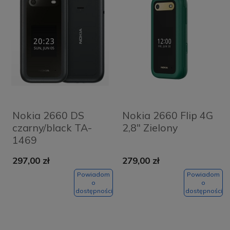
Nokia 2660 DS
Nokia 2660 Flip 4G
czarny/black TA-
2,8" Zielony
1469
297,00 zł
279,00 zł
Powiadom
Powiadom
o
o
dostępności
dostępności