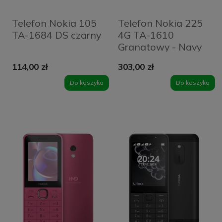
Telefon Nokia 105
Telefon Nokia 225
TA-1684 DS czarny
4G TA-1610
Granatowy - Navy
114,00 zł
303,00 zł
Do koszyka
Do koszyka