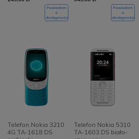
Powiadom
Powiadom
o
o
dostępności
dostępności
Telefon Nokia 3210
Telefon Nokia 5310
4G TA-1618 DS
TA-1603 DS biało-