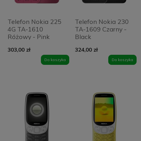
Telefon Nokia 225
Telefon Nokia 230
4G TA-1610
TA-1609 Czarny -
Różowy - Pink
Black
303,00 zł
324,00 zł
Do koszyka
Do koszyka