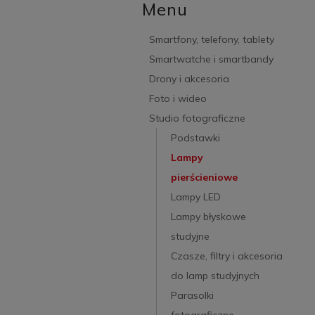
Menu
Smartfony, telefony, tablety
Smartwatche i smartbandy
Drony i akcesoria
Foto i wideo
Studio fotograficzne
Podstawki
Lampy
pierścieniowe
Lampy LED
Lampy błyskowe
studyjne
Czasze, filtry i akcesoria
do lamp studyjnych
Parasolki
fotograficzne