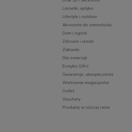
Lornetki, optyka
Lifestyle i outdoor
Akcesoria do samochodu
Dom i ogród
Zdrowie i uroda
Zabawki
Dla zwierząt
Erotyka (18+)
Gwarancje, ubezpieczenia
Wietrzenie magazynów
Outlet
Vouchery
Produkty w niższej cenie