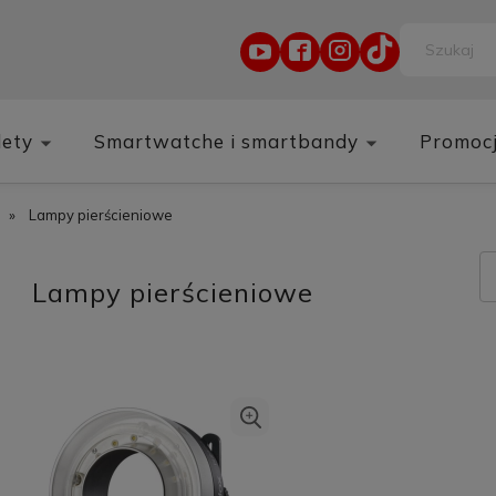
lety
Smartwatche i smartbandy
Promoc
»
Lampy pierścieniowe
Lampy pierścieniowe