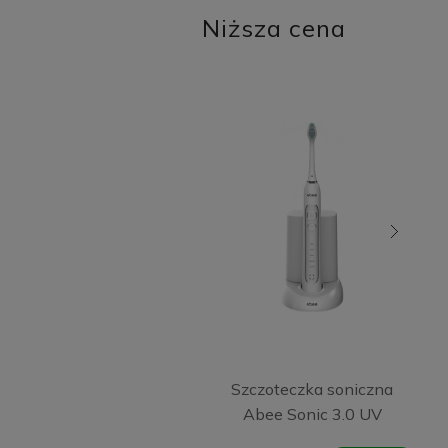
Niższa cena
Szczoteczka soniczna
Abee Sonic 3.0 UV
White