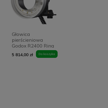
Głowica
pierścieniowa
Godox R2400 Ring
Flash
5 814,00 zł
Do koszyka