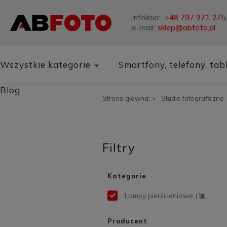
Infolinia:
+48 797 971 275
e-mail:
sklep@abfoto.pl
Wszystkie kategorie
Smartfony, telefony, tab
Blog
Strona główna:
»
Studio fotograficzne
Filtry
Kategorie
Lampy pierścieniowe
(1)
Producent