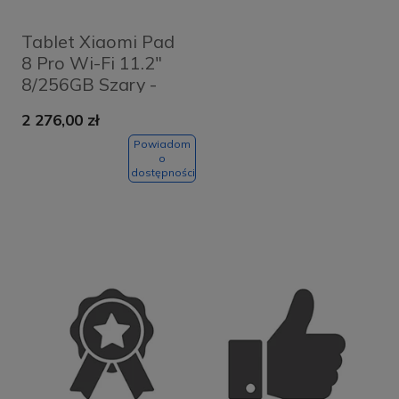
Tablet Xiaomi Pad
8 Pro Wi-Fi 11.2"
8/256GB Szary -
Gray
2 276,00 zł
Powiadom
o
dostępności