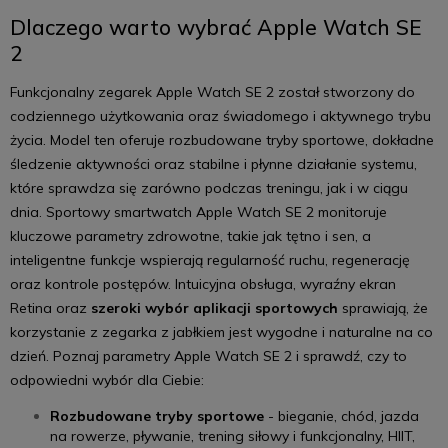
Dlaczego warto wybrać Apple Watch SE
2
Funkcjonalny zegarek Apple Watch SE 2 został stworzony do
codziennego użytkowania oraz świadomego i aktywnego trybu
życia. Model ten oferuje rozbudowane tryby sportowe, dokładne
śledzenie aktywności oraz stabilne i płynne działanie systemu,
które sprawdza się zarówno podczas treningu, jak i w ciągu
dnia. Sportowy smartwatch Apple Watch SE 2 monitoruje
kluczowe parametry zdrowotne, takie jak tętno i sen, a
inteligentne funkcje wspierają regularność ruchu, regenerację
oraz kontrole postępów. Intuicyjna obsługa, wyraźny ekran
Retina oraz
szeroki wybór aplikacji sportowych
sprawiają, że
korzystanie z zegarka z jabłkiem jest wygodne i naturalne na co
dzień. Poznaj parametry Apple Watch SE 2 i sprawdź, czy to
odpowiedni wybór dla Ciebie:
Rozbudowane tryby sportowe
- bieganie, chód, jazda
na rowerze, pływanie, trening siłowy i funkcjonalny, HIIT,