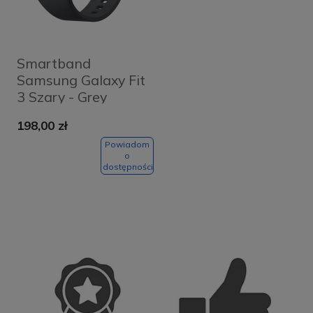
Smartband
Samsung Galaxy Fit
3 Szary - Grey
198,00 zł
Powiadom
o
dostępności