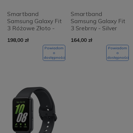
Smartband
Smartband
Samsung Galaxy Fit
Samsung Galaxy Fit
3 Różowe Złoto -
3 Srebrny - Silver
Rose Gold
198,00 zł
164,00 zł
Powiadom
Powiadom
o
o
dostępności
dostępności