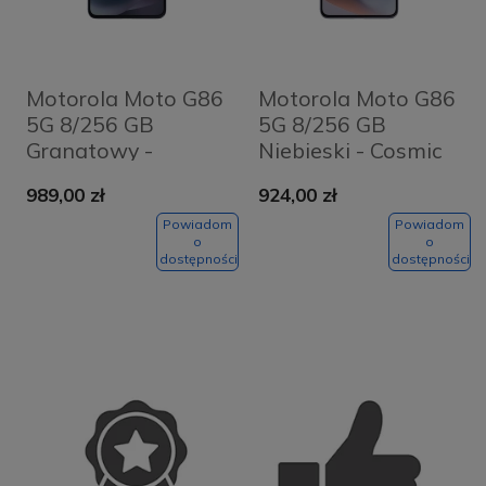
Motorola Moto G86
Motorola Moto G86
5G 8/256 GB
5G 8/256 GB
Granatowy -
Niebieski - Cosmic
Spellbound
Sky
989,00 zł
924,00 zł
Powiadom
Powiadom
o
o
dostępności
dostępności