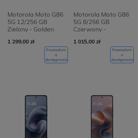
Motorola Moto G86
Motorola Moto G86
5G 12/256 GB
5G 8/256 GB
Zielony - Golden
Czerwony -
Cypress
Chrysanthemum
1 299,00 zł
1 015,00 zł
Powiadom
Powiadom
o
o
dostępności
dostępności