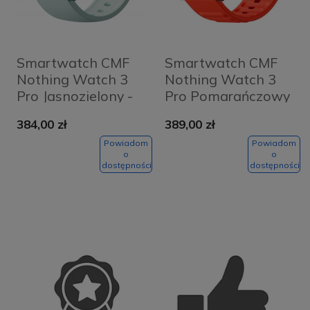
Smartwatch CMF
Smartwatch CMF
Nothing Watch 3
Nothing Watch 3
Pro Jasnozielony -
Pro Pomarańczowy
Light Green
- Orange
384,00 zł
389,00 zł
Powiadom
Powiadom
o
o
dostępności
dostępności