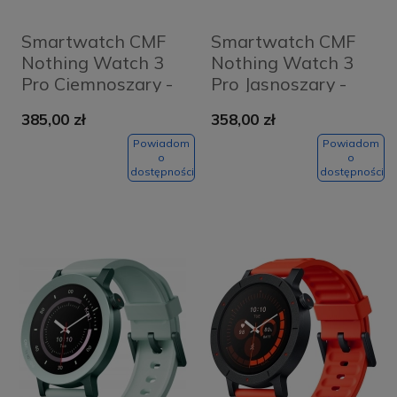
Smartwatch CMF
Smartwatch CMF
Nothing Watch 3
Nothing Watch 3
Pro Ciemnoszary -
Pro Jasnoszary -
Dark Grey
Light Grey
385,00 zł
358,00 zł
Powiadom
Powiadom
o
o
dostępności
dostępności