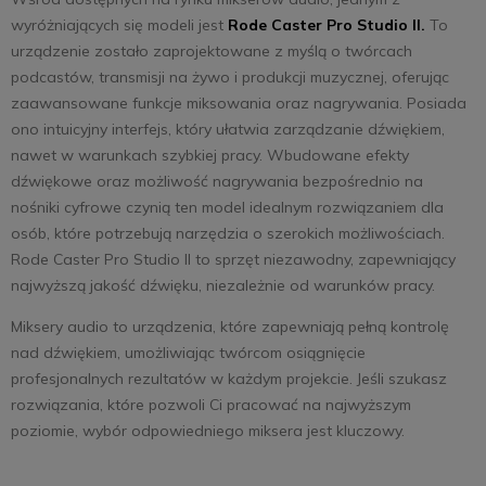
wyróżniających się modeli jest
Rode Caster Pro Studio II
.
To
urządzenie zostało zaprojektowane z myślą o twórcach
podcastów, transmisji na żywo i produkcji muzycznej, oferując
zaawansowane funkcje miksowania oraz nagrywania. Posiada
ono intuicyjny interfejs, który ułatwia zarządzanie dźwiękiem,
nawet w warunkach szybkiej pracy. Wbudowane efekty
dźwiękowe oraz możliwość nagrywania bezpośrednio na
nośniki cyfrowe czynią ten model idealnym rozwiązaniem dla
osób, które potrzebują narzędzia o szerokich możliwościach.
Rode Caster Pro Studio II to sprzęt niezawodny, zapewniający
najwyższą jakość dźwięku, niezależnie od warunków pracy.
Miksery audio to urządzenia, które zapewniają pełną kontrolę
nad dźwiękiem, umożliwiając twórcom osiągnięcie
profesjonalnych rezultatów w każdym projekcie. Jeśli szukasz
rozwiązania, które pozwoli Ci pracować na najwyższym
poziomie, wybór odpowiedniego miksera jest kluczowy.