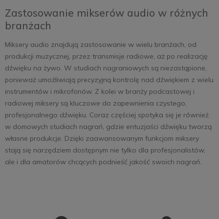
Zastosowanie mikserów audio w różnych
branżach
Miksery audio znajdują zastosowanie w wielu branżach, od
produkcji muzycznej, przez transmisje radiowe, aż po realizację
dźwięku na żywo. W studiach nagraniowych są niezastąpione,
ponieważ umożliwiają precyzyjną kontrolę nad dźwiękiem z wielu
instrumentów i mikrofonów. Z kolei w branży podcastowej i
radiowej miksery są kluczowe do zapewnienia czystego,
profesjonalnego dźwięku. Coraz częściej spotyka się je również
w domowych studiach nagrań, gdzie entuzjaści dźwięku tworzą
własne produkcje. Dzięki zaawansowanym funkcjom miksery
stają się narzędziem dostępnym nie tylko dla profesjonalistów,
ale i dla amatorów chcących podnieść jakość swoich nagrań.