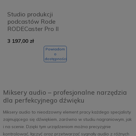
Studio produkcji
podcastów Rode
RODECaster Pro II
3 197,00 zł
Powiadom
o
dostępności
Miksery audio – profesjonalne narzędzia
dla perfekcyjnego dźwięku
Miksery audio to nieodzowny element pracy każdego specjalisty
zajmującego się dźwiękiem, zarówno w studiu nagraniowym, jak
i na scenie. Dzięki tym urządzeniom można precyzyjnie
kontrolować, łączyć oraz przetwarzać sygnały audio z różnych