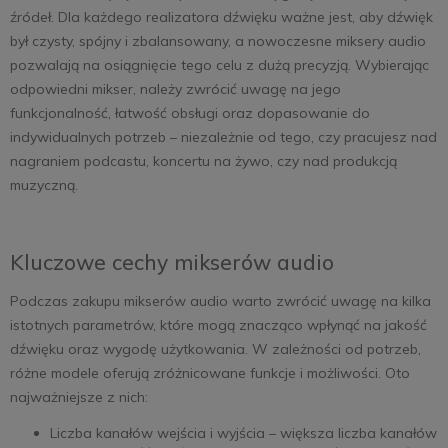
źródeł. Dla każdego realizatora dźwięku ważne jest, aby dźwięk
był czysty, spójny i zbalansowany, a nowoczesne miksery audio
pozwalają na osiągnięcie tego celu z dużą precyzją. Wybierając
odpowiedni mikser, należy zwrócić uwagę na jego
funkcjonalność, łatwość obsługi oraz dopasowanie do
indywidualnych potrzeb – niezależnie od tego, czy pracujesz nad
nagraniem podcastu, koncertu na żywo, czy nad produkcją
muzyczną.
Kluczowe cechy mikserów audio
Podczas zakupu mikserów audio warto zwrócić uwagę na kilka
istotnych parametrów, które mogą znacząco wpłynąć na jakość
dźwięku oraz wygodę użytkowania. W zależności od potrzeb,
różne modele oferują zróżnicowane funkcje i możliwości. Oto
najważniejsze z nich:
Liczba kanałów wejścia i wyjścia – większa liczba kanałów