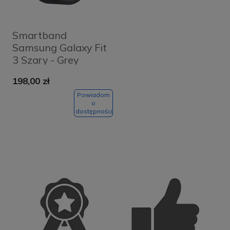
Smartband
Samsung Galaxy Fit
3 Szary - Grey
198,00 zł
Powiadom
o
dostępności