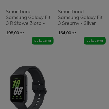
Smartband
Smartband
Samsung Galaxy Fit
Samsung Galaxy Fit
3 Różowe Złoto -
3 Srebrny - Silver
Rose Gold
198,00 zł
164,00 zł
Do koszyka
Do koszyka