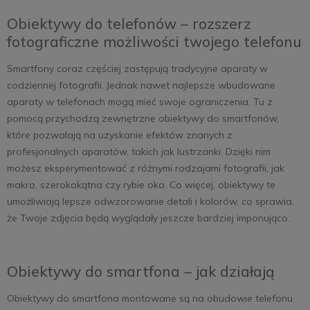
Obiektywy do telefonów – rozszerz
fotograficzne możliwości twojego telefonu
Smartfony coraz częściej zastępują tradycyjne aparaty w
codziennej fotografii. Jednak nawet najlepsze wbudowane
aparaty w telefonach mogą mieć swoje ograniczenia. Tu z
pomocą przychodzą zewnętrzne obiektywy do smartfonów,
które pozwalają na uzyskanie efektów znanych z
profesjonalnych aparatów, takich jak lustrzanki. Dzięki nim
możesz eksperymentować z różnymi rodzajami fotografii, jak
makro, szerokokątna czy rybie oko. Co więcej, obiektywy te
umożliwiają lepsze odwzorowanie detali i kolorów, co sprawia,
że Twoje zdjęcia będą wyglądały jeszcze bardziej imponująco.
Obiektywy do smartfona – jak działają
Obiektywy do smartfona montowane są na obudowie telefonu