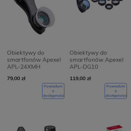
Obiektywy do
Obiektywy do
smartfonów Apexel
smartfonów Apexel
APL-24XMH
APL-DG10
79,00 zł
119,00 zł
Powiadom
Powiadom
o
o
dostępności
dostępności