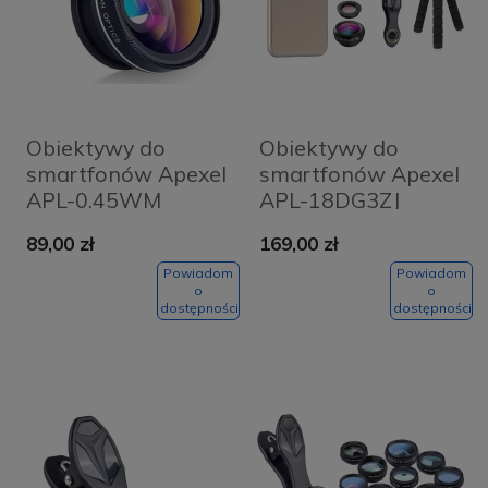
Obiektywy do
Obiektywy do
smartfonów Apexel
smartfonów Apexel
APL-0.45WM
APL-18DG3ZJ
89,00 zł
169,00 zł
Powiadom
Powiadom
o
o
dostępności
dostępności