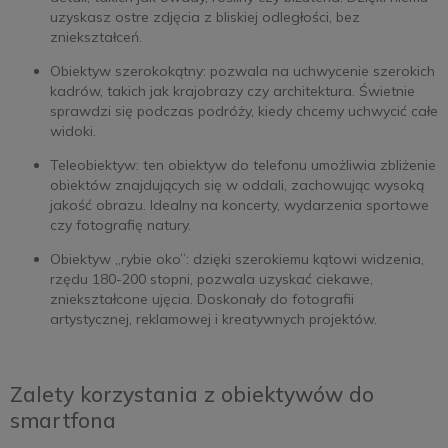
uzyskasz ostre zdjęcia z bliskiej odległości, bez
zniekształceń.
Obiektyw szerokokątny: pozwala na uchwycenie szerokich
kadrów, takich jak krajobrazy czy architektura. Świetnie
sprawdzi się podczas podróży, kiedy chcemy uchwycić całe
widoki.
Teleobiektyw: ten obiektyw do telefonu umożliwia zbliżenie
obiektów znajdujących się w oddali, zachowując wysoką
jakość obrazu. Idealny na koncerty, wydarzenia sportowe
czy fotografię natury.
Obiektyw „rybie oko”: dzięki szerokiemu kątowi widzenia,
rzędu 180-200 stopni, pozwala uzyskać ciekawe,
zniekształcone ujęcia. Doskonały do fotografii
artystycznej, reklamowej i kreatywnych projektów.
Zalety korzystania z obiektywów do
smartfona