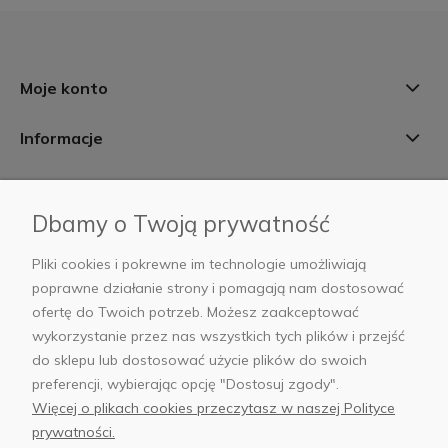
Moje konto
Informacje
Płatności i dostawa
Dbamy o Twoją prywatność
AB Foto
Pliki cookies i pokrewne im technologie umożliwiają
poprawne działanie strony i pomagają nam dostosować
ofertę do Twoich potrzeb. Możesz zaakceptować
wykorzystanie przez nas wszystkich tych plików i przejść
sklep@abfoto.pl
do sklepu lub dostosować użycie plików do swoich
preferencji, wybierając opcję "Dostosuj zgody".
+48 797 971 275
Więcej o plikach cookies przeczytasz w naszej Polityce
prywatności.