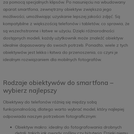
za pomocą specjalnych klipsów. Po nasunięciu na wbudowany
aparat smartfona, zewnętrzny obiektyw zwiększa jego
możliwości, umożliwiając uzyskanie lepszej jakości zdjęć. Są
kompatybilne z większością telefonów i tabletów, co sprawia, że
są wszechstronne i łatwe w użyciu. Dzięki różnorodności
dostępnych modeli, każdy użytkownik może znaleźć obiektyw
idealnie dopasowany do swoich potrzeb. Ponadto, wiele z tych
obiektywów jest lekka i łatwa do przenoszenia, co czyni je
idealnym rozwiązaniem dla mobilnych fotografów.
Rodzaje obiektywów do smartfona –
wybierz najlepszy
Obiektywy do telefonów różnią się między sobą
funkcjonalnością, dlatego warto wybrać model, który najlepiej
odpowiada naszym potrzebom fotograficznym:
Obiektyw makro: idealny do fotografowania drobnych
detali, takich jak owady, rośliny czy biżuteria. Dzięki niemu