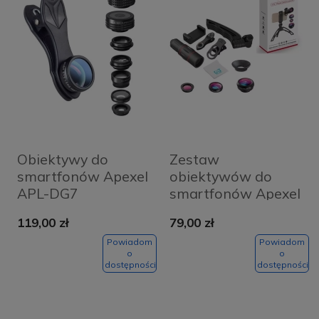
Obiektywy do
Zestaw
smartfonów Apexel
obiektywów do
APL-DG7
smartfonów Apexel
119,00 zł
79,00 zł
Powiadom
Powiadom
o
o
dostępności
dostępności