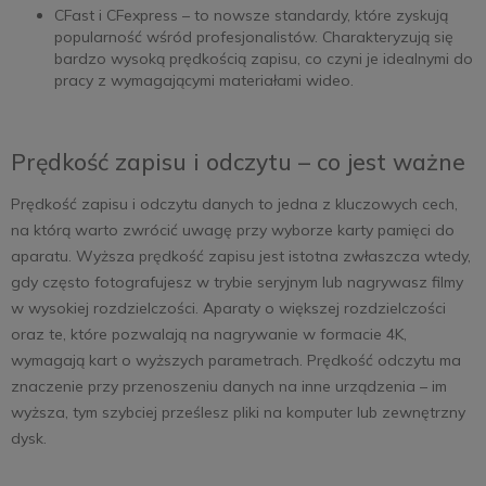
CFast i CFexpress – to nowsze standardy, które zyskują
popularność wśród profesjonalistów. Charakteryzują się
bardzo wysoką prędkością zapisu, co czyni je idealnymi do
pracy z wymagającymi materiałami wideo.
Prędkość zapisu i odczytu – co jest ważne
Prędkość zapisu i odczytu danych to jedna z kluczowych cech,
na którą warto zwrócić uwagę przy wyborze karty pamięci do
aparatu. Wyższa prędkość zapisu jest istotna zwłaszcza wtedy,
gdy często fotografujesz w trybie seryjnym lub nagrywasz filmy
w wysokiej rozdzielczości. Aparaty o większej rozdzielczości
oraz te, które pozwalają na nagrywanie w formacie 4K,
wymagają kart o wyższych parametrach. Prędkość odczytu ma
znaczenie przy przenoszeniu danych na inne urządzenia – im
wyższa, tym szybciej prześlesz pliki na komputer lub zewnętrzny
dysk.