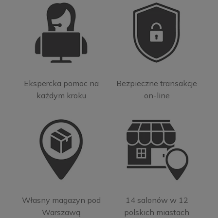
Ekspercka pomoc na
Bezpieczne transakcje
każdym kroku
on-line
Własny magazyn pod
14 salonów w 12
Warszawą
polskich miastach