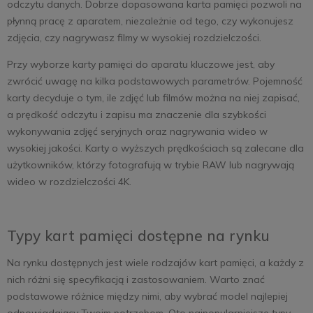
odczytu danych. Dobrze dopasowana karta pamięci pozwoli na
płynną pracę z aparatem, niezależnie od tego, czy wykonujesz
zdjęcia, czy nagrywasz filmy w wysokiej rozdzielczości.
Przy wyborze karty pamięci do aparatu kluczowe jest, aby
zwrócić uwagę na kilka podstawowych parametrów. Pojemność
karty decyduje o tym, ile zdjęć lub filmów można na niej zapisać,
a prędkość odczytu i zapisu ma znaczenie dla szybkości
wykonywania zdjęć seryjnych oraz nagrywania wideo w
wysokiej jakości. Karty o wyższych prędkościach są zalecane dla
użytkowników, którzy fotografują w trybie RAW lub nagrywają
wideo w rozdzielczości 4K.
Typy kart pamięci dostępne na rynku
Na rynku dostępnych jest wiele rodzajów kart pamięci, a każdy z
nich różni się specyfikacją i zastosowaniem. Warto znać
podstawowe różnice między nimi, aby wybrać model najlepiej
odpowiadający Twoim potrzebom. Oto najpopularniejsze typy