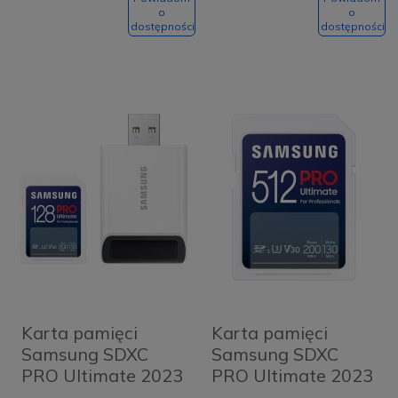
czytnik SD
czytnik SD
o
o
dostępności
dostępności
Karta pamięci
Karta pamięci
Samsung SDXC
Samsung SDXC
PRO Ultimate 2023
PRO Ultimate 2023
128 GB V30 U3
512 GB V30 U3