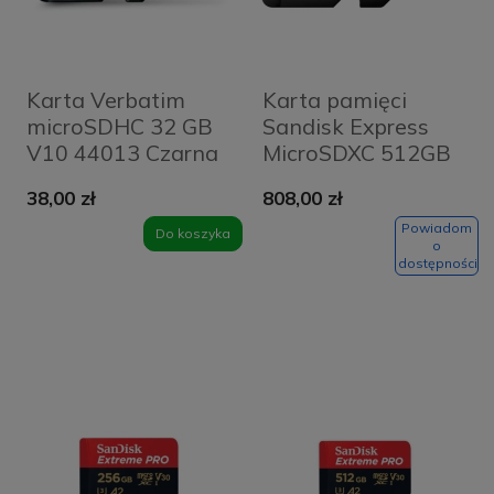
Karta Verbatim
Karta pamięci
microSDHC 32 GB
Sandisk Express
V10 44013 Czarna
MicroSDXC 512GB
- Black
38,00 zł
808,00 zł
Powiadom
Do koszyka
o
dostępności