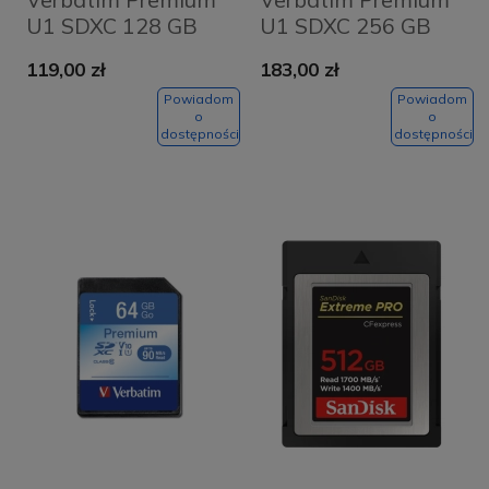
U1 SDXC 128 GB
U1 SDXC 256 GB
V10 Czarna - Black
V10 Czarna - Black
119,00 zł
183,00 zł
Powiadom
Powiadom
o
o
dostępności
dostępności