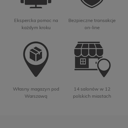
Ekspercka pomoc na
Bezpieczne transakcje
każdym kroku
on-line
Własny magazyn pod
14 salonów w 12
Warszawą
polskich miastach