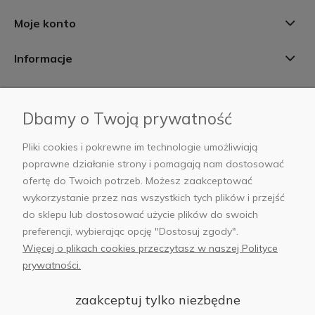
Moje konto
Informacje
Płatności i dostawa
Dbamy o Twoją prywatność
AB Foto
Pliki cookies i pokrewne im technologie umożliwiają
poprawne działanie strony i pomagają nam dostosować
ofertę do Twoich potrzeb. Możesz zaakceptować
wykorzystanie przez nas wszystkich tych plików i przejść
sklep@abfoto.pl
do sklepu lub dostosować użycie plików do swoich
preferencji, wybierając opcję "Dostosuj zgody".
+48 797 971 275
Więcej o plikach cookies przeczytasz w naszej Polityce
prywatności.
zaakceptuj tylko niezbędne