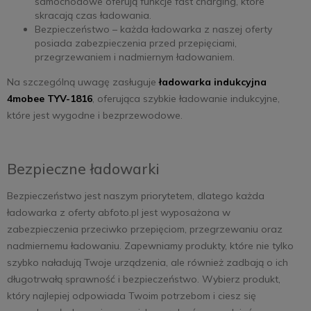
samochodowe oferują funkcje fast charging, które
skracają czas ładowania.
Bezpieczeństwo – każda ładowarka z naszej oferty
posiada zabezpieczenia przed przepięciami,
przegrzewaniem i nadmiernym ładowaniem.
Na szczególną uwagę zasługuje
ładowarka indukcyjna
4mobee TYV-1816
, oferująca szybkie ładowanie indukcyjne,
które jest wygodne i bezprzewodowe.
Bezpieczne ładowarki
Bezpieczeństwo jest naszym priorytetem, dlatego każda
ładowarka z oferty abfoto.pl jest wyposażona w
zabezpieczenia przeciwko przepięciom, przegrzewaniu oraz
nadmiernemu ładowaniu. Zapewniamy produkty, które nie tylko
szybko naładują Twoje urządzenia, ale również zadbają o ich
długotrwałą sprawność i bezpieczeństwo. Wybierz produkt,
który najlepiej odpowiada Twoim potrzebom i ciesz się