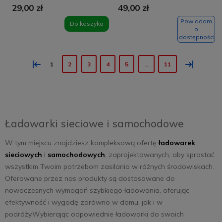
29,00 zł
49,00 zł
czarna
Somostel szara +
kabel USB-C
Powiadom
Do koszyka
o
dostępności
«
»
1
2
3
4
5
...
11
Ładowarki sieciowe i samochodowe
W tym miejscu znajdziesz kompleksową ofertę
ładowarek
sieciowych
i
samochodowych
, zaprojektowanych, aby sprostać
wszystkim Twoim potrzebom zasilania w różnych środowiskach.
Oferowane przez nas produkty są dostosowane do
nowoczesnych wymagań szybkiego ładowania, oferując
efektywność i wygodę zarówno w domu, jak i w
podróży.Wybierając odpowiednie ładowarki do swoich