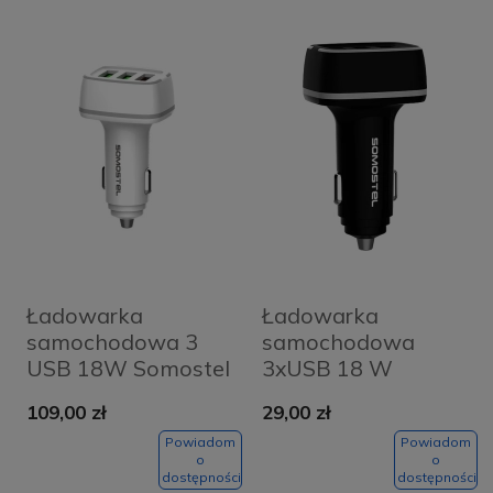
Ładowarka
Ładowarka
samochodowa 3
samochodowa
USB 18W Somostel
3xUSB 18 W
SMS-A48 biała
Somostel czarna
109,00 zł
29,00 zł
Powiadom
Powiadom
o
o
dostępności
dostępności