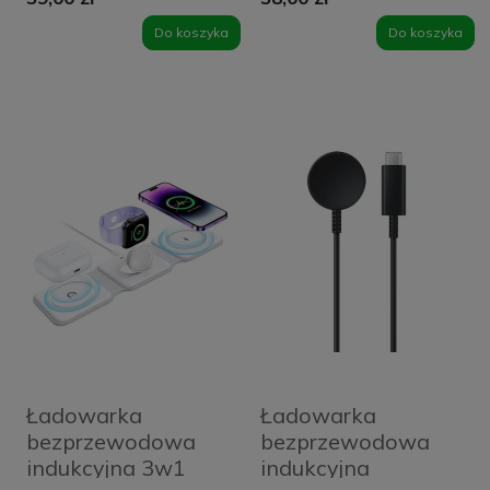
Do koszyka
Do koszyka
Ładowarka
Ładowarka
bezprzewodowa
bezprzewodowa
indukcyjna 3w1
indukcyjna