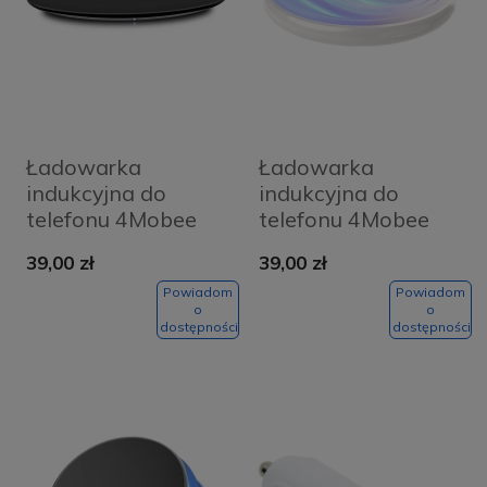
Ładowarka
Ładowarka
indukcyjna do
indukcyjna do
telefonu 4Mobee
telefonu 4Mobee
QX120 10W czarna
TYV-1816 biała
39,00 zł
39,00 zł
Powiadom
Powiadom
o
o
dostępności
dostępności