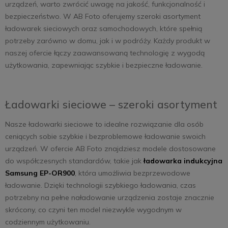
urządzeń, warto zwrócić uwagę na jakość, funkcjonalność i
bezpieczeństwo. W AB Foto oferujemy szeroki asortyment
ładowarek sieciowych oraz samochodowych, które spełnią
potrzeby zarówno w domu, jak i w podróży. Każdy produkt w
naszej ofercie łączy zaawansowaną technologię z wygodą
użytkowania, zapewniając szybkie i bezpieczne ładowanie.
Ładowarki sieciowe – szeroki asortyment
Nasze ładowarki sieciowe to idealne rozwiązanie dla osób
ceniących sobie szybkie i bezproblemowe ładowanie swoich
urządzeń. W ofercie AB Foto znajdziesz modele dostosowane
do współczesnych standardów, takie jak
ładowarka indukcyjna
Samsung EP-OR900
, która umożliwia bezprzewodowe
ładowanie. Dzięki technologii szybkiego ładowania, czas
potrzebny na pełne naładowanie urządzenia zostaje znacznie
skrócony, co czyni ten model niezwykle wygodnym w
codziennym użytkowaniu.