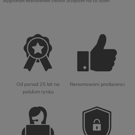
wygodnym ładowaniem swoich urządzeń na co dzień.
Od ponad 25 lat na
Renomowani producenci
polskim rynku