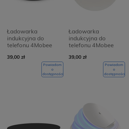
Ładowarka
Ładowarka
indukcyjna do
indukcyjna do
telefonu 4Mobee
telefonu 4Mobee
QX100 15W czarna
QX120 10W biała
39,00 zł
39,00 zł
Powiadom
Powiadom
o
o
dostępności
dostępności