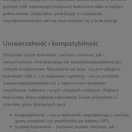
portami USB zapewniają możliwość ładowania kilku urządzeń
jednocześnie. Dzięki temu, podróżując z rodziną lub
współpracownikami, nikt nie musi martwić się o brak energii.
Uniwersalność i kompatybilność
Wszystkie nasze ładowarki, zarówno sieciowe, jak i
samochodowe, charakteryzują się wysoką kompatybilnością z
różnymi urządzeniami. Niezależnie od tego, czy potrzebujesz
ładowarki USB-C, czy ładowarki Lightning – nasze produkty
zapewniają kompatybilność z najnowszymi modelami
smartfonów, tabletów i innych urządzeń mobilnych. Wybierz
ładowarkę, która najlepiej odpowiada Twoim potrzebom z
szerokiej gamy dostępnych opcji:
Kompatybilność – nasze ładowarki współpracują z szeroką
gamą urządzeń, od smartfonów po tablety i GPS.
Szybkie ładowanie – zarówno modele sieciowe, jak i