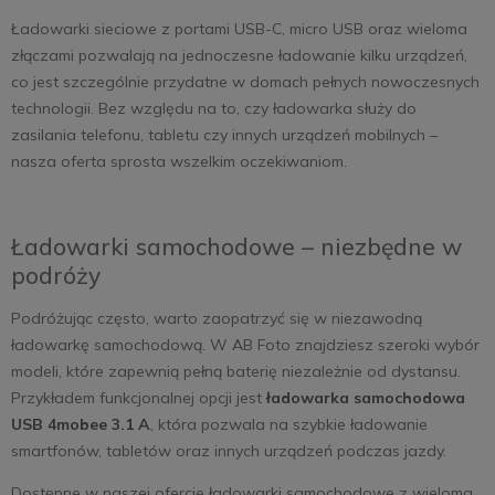
Ładowarki sieciowe z portami USB-C, micro USB oraz wieloma
złączami pozwalają na jednoczesne ładowanie kilku urządzeń,
co jest szczególnie przydatne w domach pełnych nowoczesnych
technologii. Bez względu na to, czy ładowarka służy do
zasilania telefonu, tabletu czy innych urządzeń mobilnych –
nasza oferta sprosta wszelkim oczekiwaniom.
Ładowarki samochodowe – niezbędne w
podróży
Podróżując często, warto zaopatrzyć się w niezawodną
ładowarkę samochodową. W AB Foto znajdziesz szeroki wybór
modeli, które zapewnią pełną baterię niezależnie od dystansu.
Przykładem funkcjonalnej opcji jest
ładowarka samochodowa
USB 4mobee 3.1 A
, która pozwala na szybkie ładowanie
smartfonów, tabletów oraz innych urządzeń podczas jazdy.
Dostępne w naszej ofercie ładowarki samochodowe z wieloma