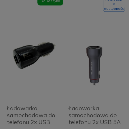
Do koszyka
o
dostępności
Ładowarka
Ładowarka
samochodowa do
samochodowa do
telefonu 2x USB
telefonu 2x USB 5A
4Mobee 4.2 A
metalowa