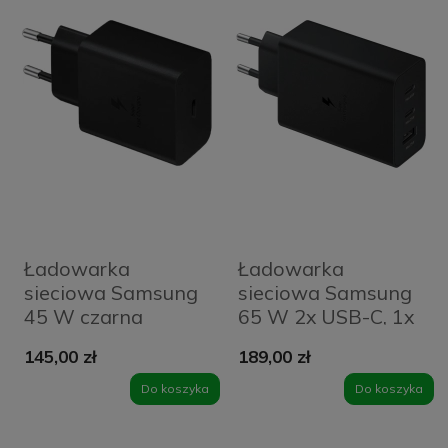
Ładowarka
Ładowarka
sieciowa Samsung
sieciowa Samsung
45 W czarna
65 W 2x USB-C, 1x
USB-A czarna
145,00 zł
189,00 zł
Do koszyka
Do koszyka