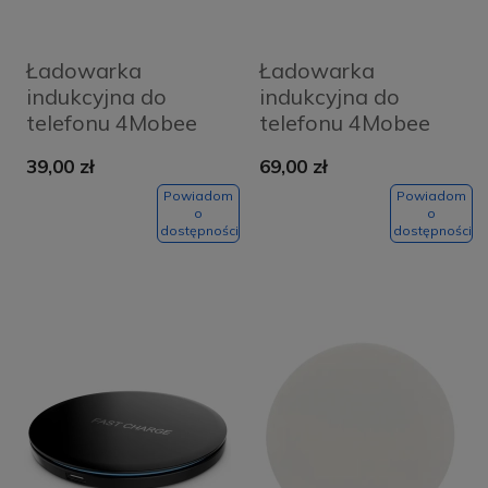
Ładowarka
Ładowarka
indukcyjna do
indukcyjna do
telefonu 4Mobee
telefonu 4Mobee
QX100 10W czarna
QX100 15W biała
39,00 zł
69,00 zł
Powiadom
Powiadom
o
o
dostępności
dostępności