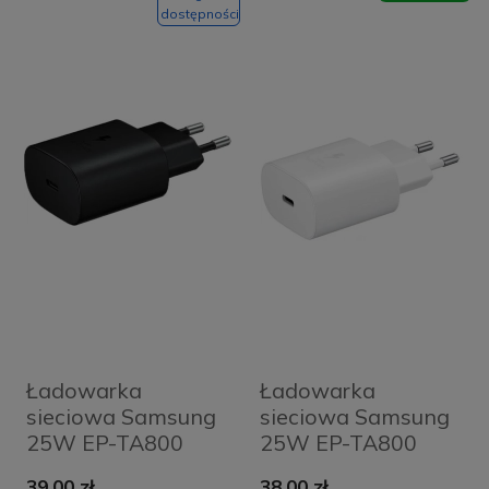
dostępności
Ładowarka
Ładowarka
sieciowa Samsung
sieciowa Samsung
25W EP-TA800
25W EP-TA800
czarna
OEM biała
39,00 zł
38,00 zł