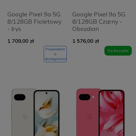
Google Pixel 9a 5G
Google Pixel 9a 5G
8/128GB Fioletowy
8/128GB Czarny -
- Irys
Obsydian
1 709,00 zł
1 576,00 zł
Powiadom
Do koszyka
o
dostępności