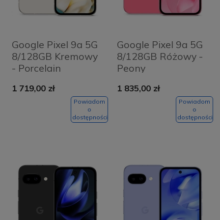
Google Pixel 9a 5G
Google Pixel 9a 5G
8/128GB Kremowy
8/128GB Różowy -
- Porcelain
Peony
1 719,00 zł
1 835,00 zł
Powiadom
Powiadom
o
o
dostępności
dostępności