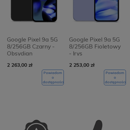
Google Pixel 9a 5G
Google Pixel 9a 5G
8/256GB Czarny -
8/256GB Fioletowy
Obsydian
- Irys
2 263,00 zł
2 253,00 zł
Powiadom
Powiadom
o
o
dostępności
dostępności