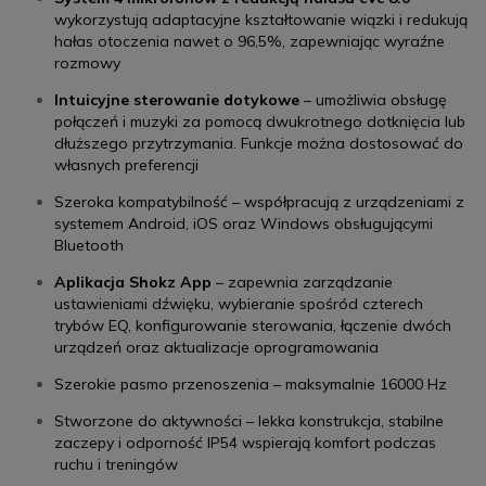
wykorzystują adaptacyjne kształtowanie wiązki i redukują
hałas otoczenia nawet o 96,5%, zapewniając wyraźne
rozmowy
Intuicyjne sterowanie dotykowe
– umożliwia obsługę
połączeń i muzyki za pomocą dwukrotnego dotknięcia lub
dłuższego przytrzymania. Funkcje można dostosować do
własnych preferencji
Szeroka kompatybilność – współpracują z urządzeniami z
systemem Android, iOS oraz Windows obsługującymi
Bluetooth
Aplikacja Shokz App
– zapewnia zarządzanie
ustawieniami dźwięku, wybieranie spośród czterech
trybów EQ, konfigurowanie sterowania, łączenie dwóch
urządzeń oraz aktualizacje oprogramowania
Szerokie pasmo przenoszenia – maksymalnie 16000 Hz
Stworzone do aktywności – lekka konstrukcja, stabilne
zaczepy i odporność IP54 wspierają komfort podczas
ruchu i treningów