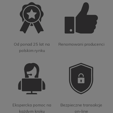
Od ponad 25 lat na
Renomowani producenci
polskim rynku
Ekspercka pomoc na
Bezpieczne transakcje
każdym kroku
on-line