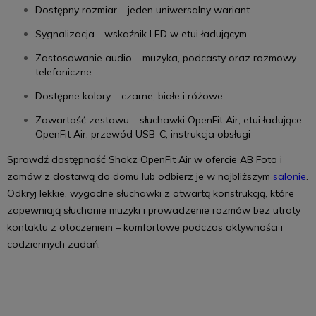
Dostępny rozmiar – jeden uniwersalny wariant
Sygnalizacja - wskaźnik LED w etui ładującym
Zastosowanie audio – muzyka, podcasty oraz rozmowy
telefoniczne
Dostępne kolory – czarne, białe i różowe
Zawartość zestawu – słuchawki OpenFit Air, etui ładujące
OpenFit Air, przewód USB-C, instrukcja obsługi
Sprawdź dostępność Shokz OpenFit Air w ofercie AB Foto i
zamów z dostawą do domu lub odbierz je w najbliższym
salonie
.
Odkryj lekkie, wygodne słuchawki z otwartą konstrukcją, które
zapewniają słuchanie muzyki i prowadzenie rozmów bez utraty
kontaktu z otoczeniem – komfortowe podczas aktywności i
codziennych zadań.