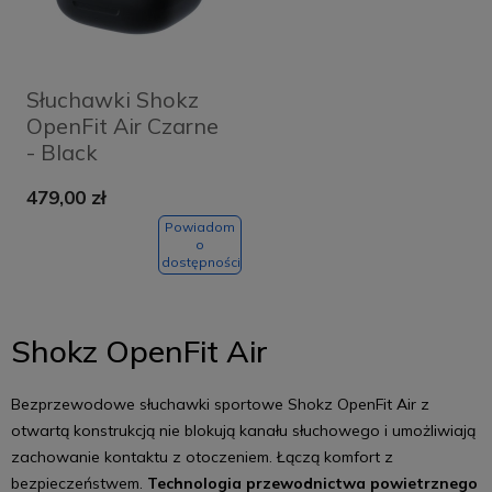
Słuchawki Shokz
OpenFit Air Czarne
- Black
479,00 zł
Powiadom
o
dostępności
Shokz OpenFit Air
Bezprzewodowe słuchawki sportowe Shokz OpenFit Air z
otwartą konstrukcją nie blokują kanału słuchowego i umożliwiają
zachowanie kontaktu z otoczeniem. Łączą komfort z
bezpieczeństwem.
Technologia przewodnictwa powietrznego