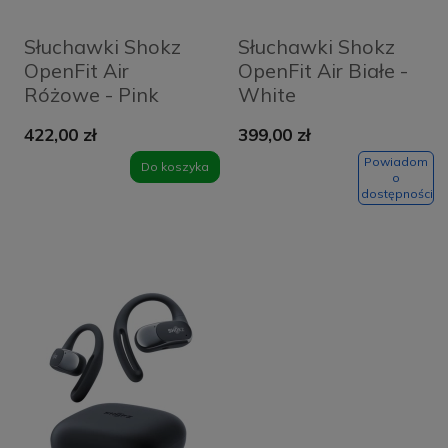
Słuchawki Shokz
Słuchawki Shokz
OpenFit Air
OpenFit Air Białe -
Różowe - Pink
White
422,00 zł
399,00 zł
Powiadom
Do koszyka
o
dostępności