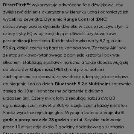
DirectPitch™
wykorzystuje odwrócone fale dźwiękowe, aby
zwiększyć ciśnienie akustyczne w kierunku ucha i ograniczyć ich
wyciek na zewnątrz.
Dynamic Range Control (DRC)
dopasowuje zakres dynamiki dźwięku w czasie rzeczywistym, a
cztery tryby EQ w aplikacji dają możliwość użytkownikowi
personalizacji brzmienia. Każda słuchawka waży 8,7 g, a etui
56,4 g, dzięki czemu są bardzo kompaktowe. Zaczepy AirHook
ze stopu niklowo-tytanowego z pamięcią kształtu i pokryte
silikonem, stabilizują słuchawki na uchu, a także dopasowują się
do okularów.
Odporność IP54
chroni przed potem i
zachlapaniem, co sprawia, że świetnie nadają się jako słuchawki
do biegania i na co dzień.
Bluetooth 5.2 z Multipoin
t zapewnia
zasięg do 10 m i jednoczesne połączenie z dwoma
urządzeniami. Cztery mikrofony z redukcją hałasu cVc 8.0
ograniczają szum nawet o 96,5%, dzięki czemu każdy mikrofon
Shokz wyraźnie rejestruje głos. Wydajna bateria oferuje
do 6
godzin pracy oraz do 28 godzin z etui
. Szybkie ładowanie
przez 10 minut daje około 2 godziny dodatkowego słuchania.