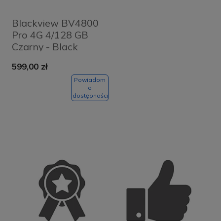
Blackview BV4800
Pro 4G 4/128 GB
Czarny - Black
599,00 zł
Powiadom
o
dostępności