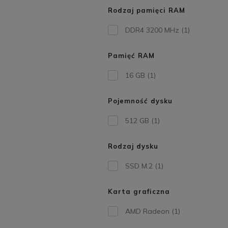
Rodzaj pamięci RAM
DDR4 3200 MHz
(1)
Pamięć RAM
16 GB
(1)
Pojemność dysku
512 GB
(1)
Rodzaj dysku
SSD M.2
(1)
Karta graficzna
AMD Radeon
(1)