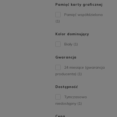
Pamięć karty graficznej
Pamięć współdzielona
(1)
Kolor dominujący
Biały
(1)
Gwarancja
24 miesiące (gwarancja
producenta)
(1)
Dostępność
Tymczasowo
niedostępny
(1)
Cena