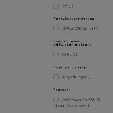
27"
(1)
Rozdzielczość ekranu
1920 x 1080 pikseli
(1)
Częstotliwość
odświeżania ekranu
60 Hz
(1)
Powłoka matrycy
Antyrefleksyjna
(1)
Procesor
AMD Ryzen 7 5700U (8
rdzeni, 16 wątków)
(1)