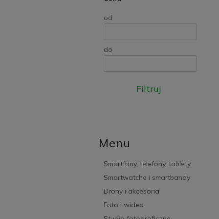
od
do
Filtruj
Menu
Smartfony, telefony, tablety
Smartwatche i smartbandy
Drony i akcesoria
Foto i wideo
Studio fotograficzne