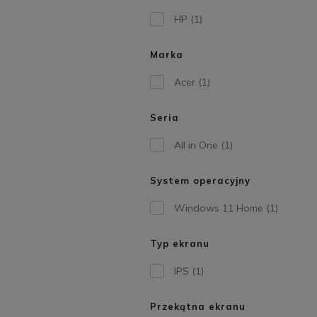
HP
(1)
Marka
Acer
(1)
Seria
All in One
(1)
System operacyjny
Windows 11 Home
(1)
Typ ekranu
IPS
(1)
Przekątna ekranu