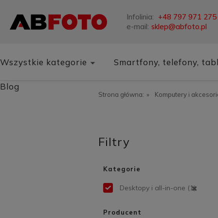
Infolinia:
+48 797 971 275
e-mail:
sklep@abfoto.pl
Wszystkie kategorie
Smartfony, telefony, tab
Blog
Strona główna:
»
Komputery i akcesori
Filtry
Kategorie
Desktopy i all-in-one
(1)
Producent