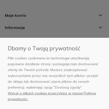
Moje konto
Informacje
Płatności i dostawa
Dbamy o Twoją prywatność
AB Foto
Pliki cookies i pokrewne im technologie umożliwiają
poprawne działanie strony i pomagają nam dostosować
ofertę do Twoich potrzeb. Możesz zaakceptować
wykorzystanie przez nas wszystkich tych plików i przejść
sklep@abfoto.pl
do sklepu lub dostosować użycie plików do swoich
preferencji, wybierając opcję "Dostosuj zgody".
+48 797 971 275
Więcej o plikach cookies przeczytasz w naszej Polityce
prywatności.