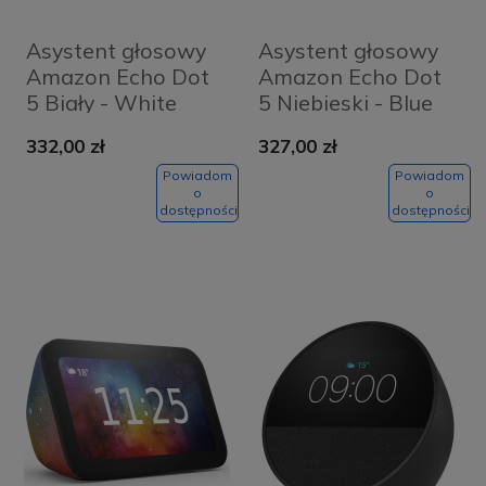
Asystent głosowy
Asystent głosowy
Amazon Echo Dot
Amazon Echo Dot
5 Biały - White
5 Niebieski - Blue
332,00 zł
327,00 zł
Powiadom
Powiadom
o
o
dostępności
dostępności