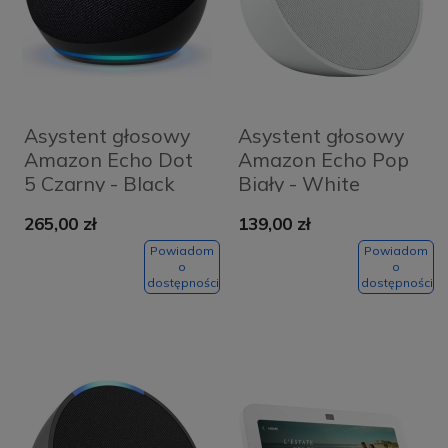
Asystent głosowy
Asystent głosowy
Amazon Echo Dot
Amazon Echo Pop
5 Czarny - Black
Biały - White
265,00 zł
139,00 zł
Powiadom
Powiadom
o
o
dostępności
dostępności