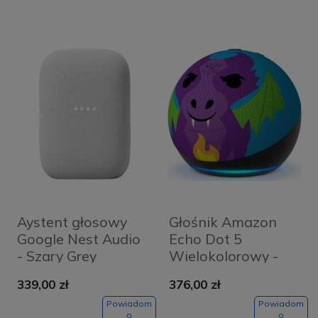
Aystent głosowy
Głośnik Amazon
Google Nest Audio
Echo Dot 5
- Szary Grey
Wielokolorowy -
Multicolor
339,00 zł
376,00 zł
Powiadom
Powiadom
o
o