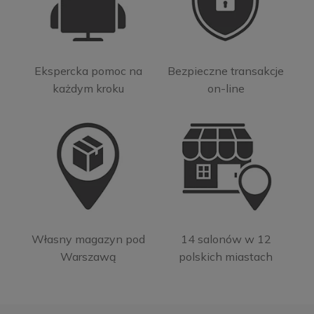
Ekspercka pomoc na
Bezpieczne transakcje
każdym kroku
on-line
Własny magazyn pod
14 salonów w 12
Warszawą
polskich miastach