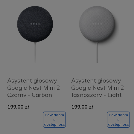
Asystent głosowy
Asystent głosowy
Google Nest Mini 2
Google Nest Mini 2
Czarny - Carbon
Jasnoszary - Light
grey
199,00 zł
199,00 zł
Powiadom
Powiadom
o
o
dostępności
dostępności