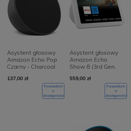
Asystent głosowy
Asystent głosowy
Amazon Echo Pop
Amazon Echo
Czarny - Charcoal
Show 8 (3rd Gen.
2023) Biały - White
137,00 zł
559,00 zł
Powiadom
Powiadom
o
o
dostępności
dostępności