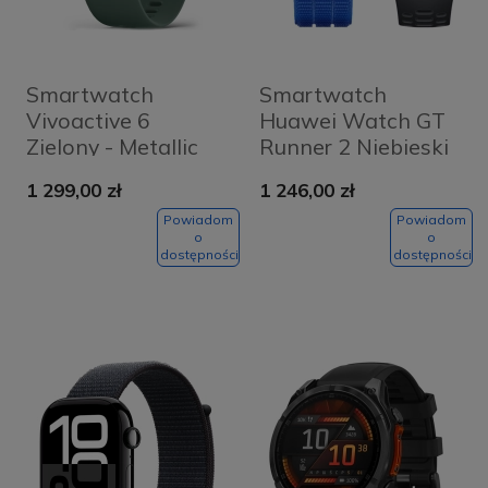
Smartwatch
Smartwatch
Vivoactive 6
Huawei Watch GT
Zielony - Metallic
Runner 2 Niebieski
Jasper Green
- Blue
1 299,00 zł
1 246,00 zł
Powiadom
Powiadom
o
o
dostępności
dostępności