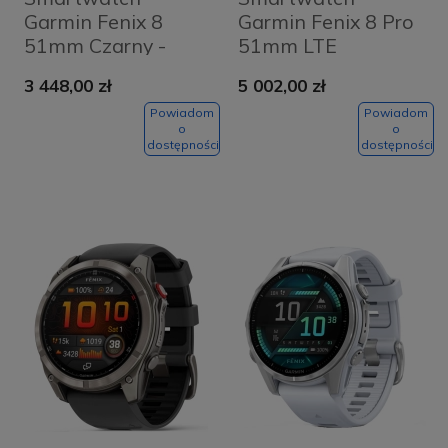
Garmin Fenix 8
Garmin Fenix 8 Pro
51mm Czarny -
51mm LTE
Black
Brązowy - Chestnut
3 448,00 zł
5 002,00 zł
Powiadom
Powiadom
o
o
dostępności
dostępności