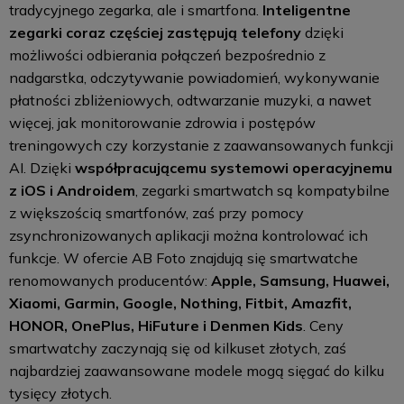
tradycyjnego zegarka, ale i smartfona.
Inteligentne
zegarki coraz częściej zastępują telefony
dzięki
możliwości odbierania połączeń bezpośrednio z
nadgarstka, odczytywanie powiadomień, wykonywanie
płatności zbliżeniowych, odtwarzanie muzyki, a nawet
więcej, jak monitorowanie zdrowia i postępów
treningowych czy korzystanie z zaawansowanych funkcji
AI. Dzięki
współpracującemu systemowi operacyjnemu
z iOS i Androidem
, zegarki smartwatch są kompatybilne
z większością smartfonów, zaś przy pomocy
zsynchronizowanych aplikacji można kontrolować ich
funkcje. W ofercie AB Foto znajdują się smartwatche
renomowanych producentów:
Apple, Samsung, Huawei,
Xiaomi, Garmin, Google, Nothing, Fitbit, Amazfit,
HONOR, OnePlus, HiFuture i Denmen Kids
. Ceny
smartwatchy zaczynają się od kilkuset złotych, zaś
najbardziej zaawansowane modele mogą sięgać do kilku
tysięcy złotych.