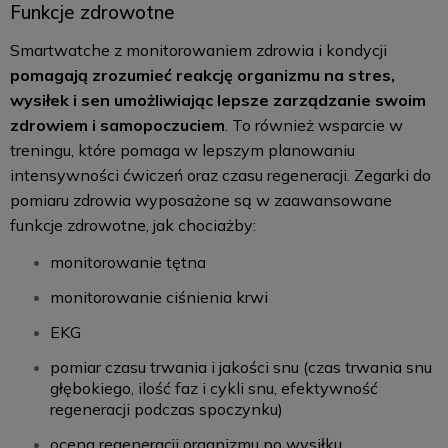
Funkcje zdrowotne
Smartwatche z monitorowaniem zdrowia i kondycji
pomagają zrozumieć reakcję organizmu na stres,
wysiłek i sen umożliwiając lepsze zarządzanie swoim
zdrowiem i samopoczuciem
. To również wsparcie w
treningu, które pomaga w lepszym planowaniu
intensywności ćwiczeń oraz czasu regeneracji. Zegarki do
pomiaru zdrowia wyposażone są w zaawansowane
funkcje zdrowotne, jak chociażby:
monitorowanie tętna
monitorowanie ciśnienia krwi
EKG
pomiar czasu trwania i jakości snu (czas trwania snu
głębokiego, ilość faz i cykli snu, efektywność
regeneracji podczas spoczynku)
ocena regeneracji organizmu po wysiłku