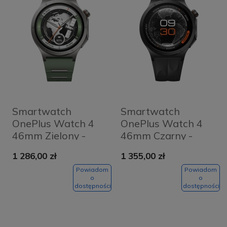
Smartwatch
Smartwatch
OnePlus Watch 4
OnePlus Watch 4
46mm Zielony -
46mm Czarny -
Evergreen
Midnight
1 286,00 zł
1 355,00 zł
Powiadom
Powiadom
o
o
dostępności
dostępności