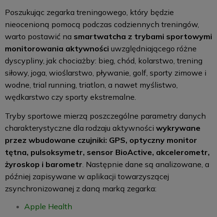
Poszukując zegarka treningowego, który będzie
nieocenioną pomocą podczas codziennych treningów,
warto postawić na
smartwatcha z trybami sportowymi
monitorowania aktywności
uwzględniającego różne
dyscypliny, jak chociażby: bieg, chód, kolarstwo, trening
siłowy, joga, wioślarstwo, pływanie, golf, sporty zimowe i
wodne, trial running, triatlon, a nawet myślistwo,
wędkarstwo czy sporty ekstremalne.
Tryby sportowe mierzą poszczególne parametry danych
charakterystyczne dla rodzaju aktywności
wykrywane
przez wbudowane czujniki: GPS, optyczny monitor
tętna, pulsoksymetr, sensor BioActive, akcelerometr,
żyroskop i barometr
. Następnie dane są analizowane, a
później zapisywane w aplikacji towarzyszącej
zsynchronizowanej z daną marką zegarka:
Apple Health