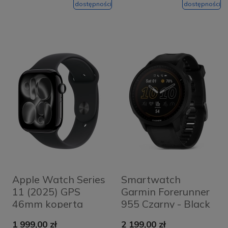
Milanese Loop M
dostępności
dostępności
Apple Watch Series
Smartwatch
11 (2025) GPS
Garmin Forerunner
46mm koperta
955 Czarny - Black
aluminiowa Jet
1 999,00 zł
2 199,00 zł