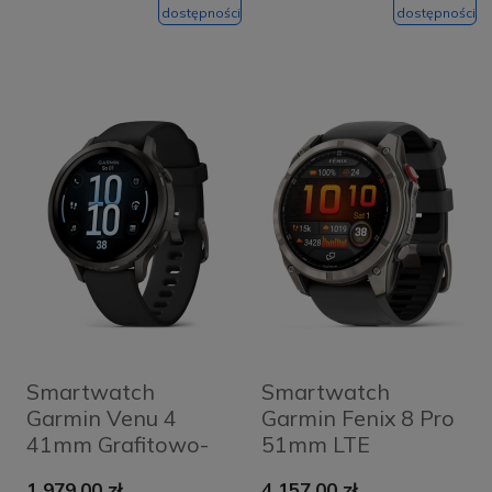
dostępności
dostępności
Smartwatch
Smartwatch
Garmin Venu 4
Garmin Fenix 8 Pro
41mm Grafitowo-
51mm LTE
czarny - Slate-
Grafitowo-czarny -
1 979,00 zł
4 157,00 zł