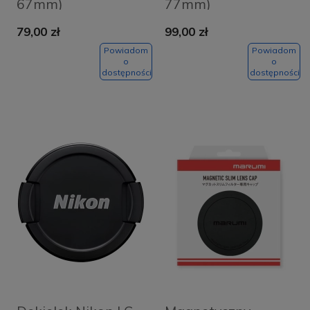
67mm)
77mm)
79,00 zł
99,00 zł
Powiadom
Powiadom
o
o
dostępności
dostępności