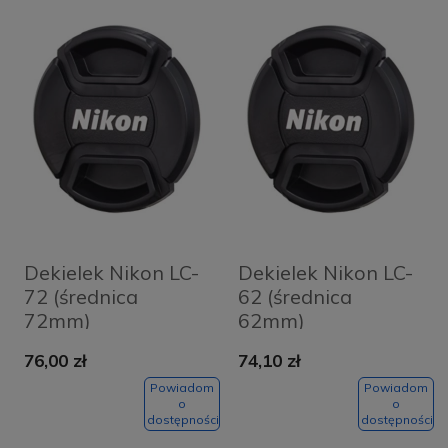
Dekielek Nikon LC-
Dekielek Nikon LC-
72 (średnica
62 (średnica
72mm)
62mm)
76,00 zł
74,10 zł
Powiadom
Powiadom
o
o
dostępności
dostępności