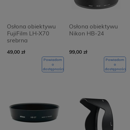
Osłona obiektywu
Osłona obiektywu
FujiFilm LH-X70
Nikon HB-24
srebrna
49,00 zł
99,00 zł
Powiadom
Powiadom
o
o
dostępności
dostępności