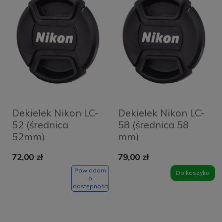
Dekielek Nikon LC-
Dekielek Nikon LC-
52 (średnica
58 (średnica 58
52mm)
mm)
72,00 zł
79,00 zł
Powiadom
Do koszyka
o
dostępności