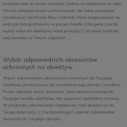
powinien mieć w swoim zestawie. Osłony na obiektywy nie tylko
chronią obiektyw przed uszkodzeniami, ale także pomagają
zredukować niechciane flary i odblaski, które mogą pojawić się
podczas fotografowania w jasnym świetle. Oferujemy szeroki
wybór osłon na obiektywy, które pomogą Ci utrzymać kontrolę
nad światłem w Twoich zdjęciach.
Wybór odpowiednich akcesoriów
ochronnych na obiektyw
Wybór odpowiednich akcesoriów ochronnych do Twojego
obiektywu jest kluczowy dla utrzymania jego jakości i trwałości.
Przed zakupem warto sprawdzić, jakie akcesoria pasują do
Twojego modelu obiektywu, aby zapewnić optymalną ochronę.
W przypadku jakichkolwiek wątpliwości, nasi eksperci są do
Twojej dyspozycji i z chęcią pomogą Ci wybrać odpowiednie
akcesoria do Twojego sprzętu.