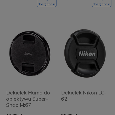
dostępności
dostępności
Dekielek Hama do
Dekielek Nikon LC-
obiektywu Super-
62
Snap M:67