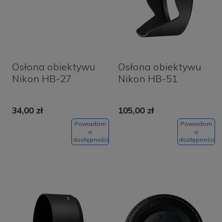
Osłona obiektywu
Osłona obiektywu
Nikon HB-27
Nikon HB-51
34,00 zł
105,00 zł
Powiadom
Powiadom
o
o
dostępności
dostępności