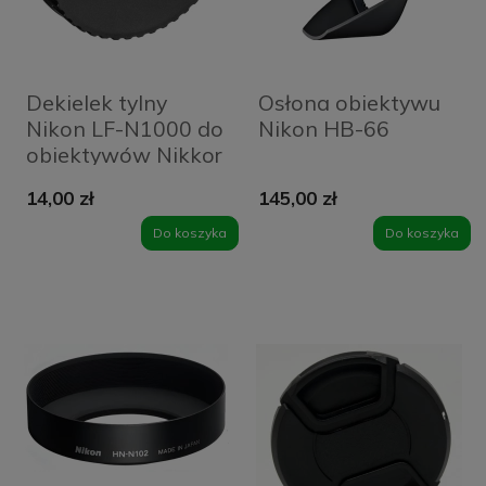
Dekielek tylny
Osłona obiektywu
Nikon LF-N1000 do
Nikon HB-66
obiektywów Nikkor
1
14,00 zł
145,00 zł
Do koszyka
Do koszyka