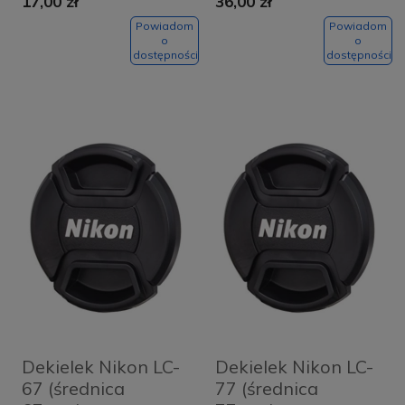
17,00 zł
36,00 zł
Powiadom
Powiadom
o
o
dostępności
dostępności
Dekielek Nikon LC-
Dekielek Nikon LC-
67 (średnica
77 (średnica