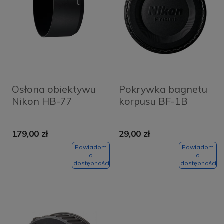
Osłona obiektywu
Pokrywka bagnetu
Nikon HB-77
korpusu BF-1B
179,00 zł
29,00 zł
Powiadom
Powiadom
o
o
dostępności
dostępności