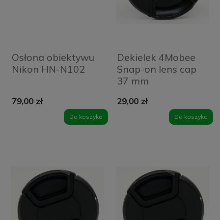
Osłona obiektywu
Dekielek 4Mobee
Nikon HN-N102
Snap-on lens cap
37 mm
79,00 zł
29,00 zł
Do koszyka
Do koszyka