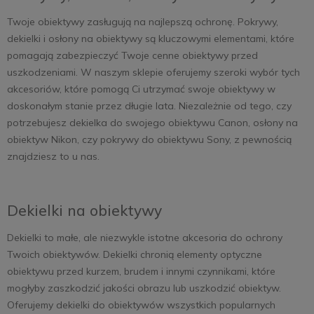
Twoje obiektywy zasługują na najlepszą ochronę. Pokrywy,
dekielki i osłony na obiektywy są kluczowymi elementami, które
pomagają zabezpieczyć Twoje cenne obiektywy przed
uszkodzeniami. W naszym sklepie oferujemy szeroki wybór tych
akcesoriów, które pomogą Ci utrzymać swoje obiektywy w
doskonałym stanie przez długie lata. Niezależnie od tego, czy
potrzebujesz dekielka do swojego obiektywu Canon, osłony na
obiektyw Nikon, czy pokrywy do obiektywu Sony, z pewnością
znajdziesz to u nas.
Dekielki na obiektywy
Dekielki to małe, ale niezwykle istotne akcesoria do ochrony
Twoich obiektywów. Dekielki chronią elementy optyczne
obiektywu przed kurzem, brudem i innymi czynnikami, które
mogłyby zaszkodzić jakości obrazu lub uszkodzić obiektyw.
Oferujemy dekielki do obiektywów wszystkich popularnych