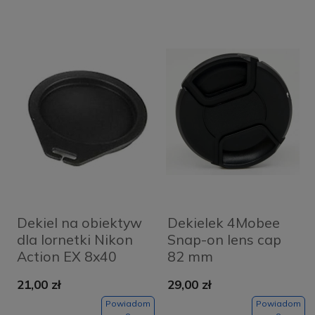
Dekiel na obiektyw
Dekielek 4Mobee
dla lornetki Nikon
Snap-on lens cap
Action EX 8x40
82 mm
40mm
21,00 zł
29,00 zł
Powiadom
Powiadom
o
o