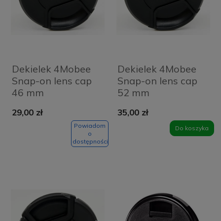
Dekielek 4Mobee
Dekielek 4Mobee
Snap-on lens cap
Snap-on lens cap
46 mm
52 mm
29,00 zł
35,00 zł
Powiadom
Do koszyka
o
dostępności