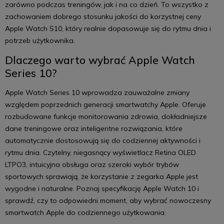
zarówno podczas treningów, jak i na co dzień. To wszystko z
zachowaniem dobrego stosunku jakości do korzystnej ceny
Apple Watch S10, który realnie dopasowuje się do rytmu dnia i
potrzeb użytkownika.
Dlaczego warto wybrać Apple Watch
Series 10?
Apple Watch Series 10 wprowadza zauważalne zmiany
względem poprzednich generacji smartwatchy Apple. Oferuje
rozbudowane funkcje monitorowania zdrowia, dokładniejsze
dane treningowe oraz inteligentne rozwiązania, które
automatycznie dostosowują się do codziennej aktywności i
rytmu dnia. Czytelny, niegasnący wyświetlacz Retina OLED
LTPO3, intuicyjna obsługa oraz szeroki wybór trybów
sportowych sprawiają, że korzystanie z zegarka Apple jest
wygodne i naturalne. Poznaj specyfikację Apple Watch 10 i
sprawdź, czy to odpowiedni moment, aby wybrać nowoczesny
smartwatch Apple do codziennego użytkowania: