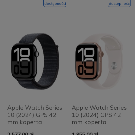
M/L
S/M
dostępności
dostępności
Apple Watch Series
Apple Watch Series
10 (2024) GPS 42
10 (2024) GPS 42
mm koperta
mm koperta
aluminiowa Jet
aluminiowa Rose
2 577,00 zł
1 955,00 zł