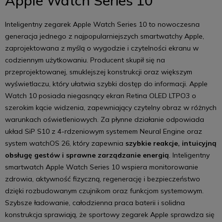
Apple Watch Series 10
Inteligentny zegarek Apple Watch Series 10 to nowoczesna
generacja jednego z najpopularniejszych smartwatchy Apple,
zaprojektowana z myślą o wygodzie i czytelności ekranu w
codziennym użytkowaniu. Producent skupił się na
przeprojektowanej, smuklejszej konstrukcji oraz większym
wyświetlaczu, który ułatwia szybki dostęp do informacji. Apple
Watch 10 posiada niegasnący ekran Retina OLED LTPO3 o
szerokim kącie widzenia, zapewniający czytelny obraz w różnych
warunkach oświetleniowych. Za płynne działanie odpowiada
układ SiP S10 z 4-rdzeniowym systemem Neural Engine oraz
system watchOS 26, który zapewnia
szybkie reakcje, intuicyjną
obsługę gestów i sprawne zarządzanie energią
. Inteligentny
smartwatch Apple Watch Series 10 wspiera monitorowanie
zdrowia, aktywność fizyczną, regenerację i bezpieczeństwo
dzięki rozbudowanym czujnikom oraz funkcjom systemowym.
Szybsze ładowanie, całodzienna praca baterii i solidna
konstrukcja sprawiają, że sportowy zegarek Apple sprawdza się