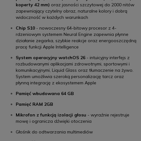
koperty 42 mm)
oraz jasności szczytowej do 2000 nitów
zapewniający czytelny obraz, naturalne kolory i dobrą
widoczność w każdych warunkach
Chip S10
- nowoczesny 64-bitowy procesor z 4-
rdzeniowym systemem Neural Engine zapewnia płynne
działanie zegarka, szybkie reakcje oraz energooszczędną
pracę funkcji Apple Intelligence
System operacyjny watchOS 26
- intuicyjny interfejs z
rozbudowanymi aplikacjami zdrowotnymi, sportowymi i
komunikacyjnymi, Liquid Glass oraz tłumaczenie na żywo.
System umożliwia szeroką personalizację tarcz oraz
płynną integrację z ekosystemem Apple
Pamięć wbudowana 64 GB
Pamięć RAM 2GB
Mikrofon z funkcją izolacji głosu
- wyraźnie rejestruje
mowę i ogranicza dźwięki otoczenia
Głośnik do odtwarzania multimediów