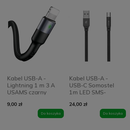
Kabel USB-A -
Kabel USB-A -
Lightning 1 m 3 A
USB-C Somostel
USAMS czarny
1m LED SMS-
BW04 czarny
9,00 zł
24,00 zł
Do koszyka
Do koszyka