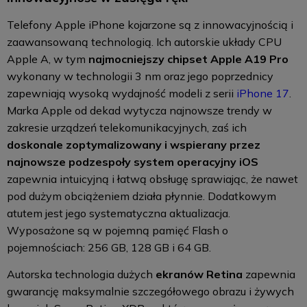
Telefony Apple iPhone kojarzone są z innowacyjnością i
zaawansowaną technologią. Ich autorskie układy CPU
Apple A, w tym
najmocniejszy chipset Apple A19 Pro
wykonany w technologii 3 nm oraz jego poprzednicy
zapewniają wysoką wydajność modeli z serii
iPhone 17
.
Marka Apple od dekad wytycza najnowsze trendy w
zakresie urządzeń telekomunikacyjnych, zaś ich
doskonale zoptymalizowany i wspierany przez
najnowsze podzespoły system operacyjny iOS
zapewnia intuicyjną i łatwą obsługę sprawiając, że nawet
pod dużym obciążeniem działa płynnie. Dodatkowym
atutem jest jego systematyczna aktualizacja.
Wyposażone są w pojemną pamięć Flash o
pojemnościach: 256 GB, 128 GB i 64 GB.
Autorska technologia dużych
ekranów Retina
zapewnia
gwarancję maksymalnie szczegółowego obrazu i żywych