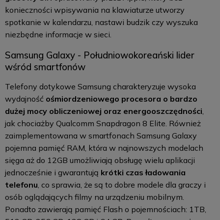
konieczności wpisywania na klawiaturze utworzy
spotkanie w kalendarzu, nastawi budzik czy wyszuka
niezbędne informacje w sieci.
Samsung Galaxy - Południowokoreański lider
wśród smartfonów
Telefony dotykowe Samsung charakteryzuje wysoka
wydajność
ośmiordzeniowego procesora o bardzo
dużej mocy obliczeniowej oraz energooszczędności
,
jak chociażby Qualcomm Snapdragon 8 Elite. Również
zaimplementowana w smartfonach Samsung Galaxy
pojemna pamięć RAM, która w najnowszych modelach
sięga aż do 12GB umożliwiają obsługę wielu aplikacji
jednocześnie i gwarantują
krótki czas ładowania
telefonu
, co sprawia, że są to dobre modele dla graczy i
osób oglądających filmy na urządzeniu mobilnym.
Ponadto zawierają pamięć Flash o pojemnościach: 1TB,