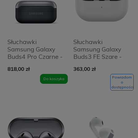
Słuchawki
Słuchawki
Samsung Galaxy
Samsung Galaxy
Buds4 Pro Czarne -
Buds3 FE Szare -
Black
Grey
818,00 zł
363,00 zł
Powiadom
Do koszyka
o
dostępności