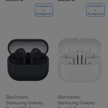
Powiadom
Powiadom
o
o
dostępności
dostępności
Słuchawki
Słuchawki
Samsung Galaxy
Samsung Galaxy