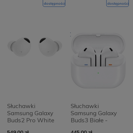
dostępności
dostępności
Słuchawki
Słuchawki
Samsung Galaxy
Samsung Galaxy
Buds2 Pro White
Buds3 Białe -
White
549,00 zł
445,00 zł