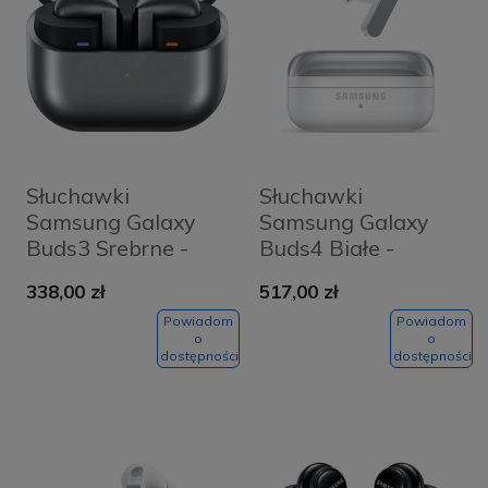
Słuchawki
Słuchawki
Samsung Galaxy
Samsung Galaxy
Buds3 Srebrne -
Buds4 Białe -
Silver
White
338,00 zł
517,00 zł
Powiadom
Powiadom
o
o
dostępności
dostępności