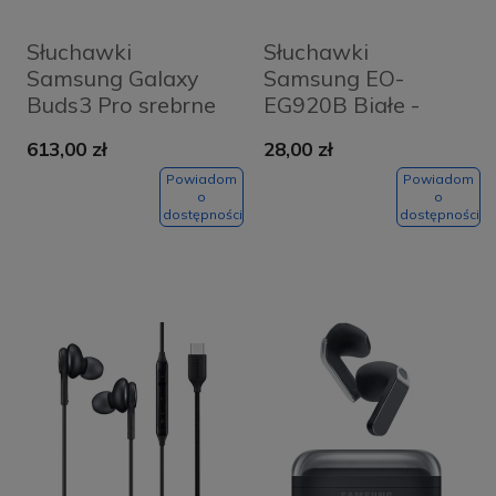
Słuchawki
Słuchawki
Samsung Galaxy
Samsung EO-
Buds3 Pro srebrne
EG920B Białe -
White
613,00 zł
28,00 zł
Powiadom
Powiadom
o
o
dostępności
dostępności