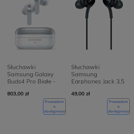
Słuchawki
Słuchawki
Samsung Galaxy
Samsung
Buds4 Pro Białe -
Earphones Jack 3.5
White
mm Czarne
803,00 zł
49,00 zł
Powiadom
Powiadom
o
o
dostępności
dostępności