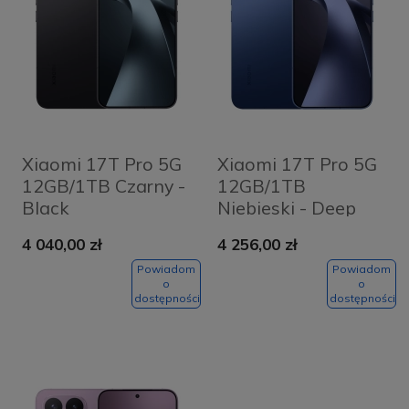
Xiaomi 17T Pro 5G
Xiaomi 17T Pro 5G
12GB/1TB Czarny -
12GB/1TB
Black
Niebieski - Deep
Blue
4 040,00 zł
4 256,00 zł
Powiadom
Powiadom
o
o
dostępności
dostępności