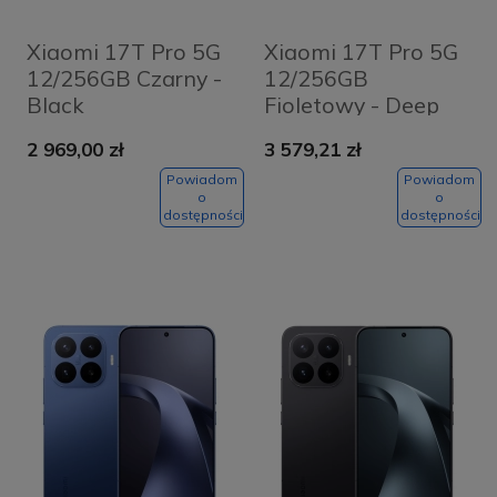
Xiaomi 17T Pro 5G
Xiaomi 17T Pro 5G
12/256GB Czarny -
12/256GB
Black
Fioletowy - Deep
Violet
2 969,00 zł
3 579,21 zł
Powiadom
Powiadom
o
o
dostępności
dostępności