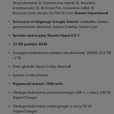
Wyszukiwanie SI, Dynamiczne tapety SI, Asystent
kreatywności SI, AI Erase Pro, Usuwanie odbić SI,
Rozszerzanie obrazu SI, Film SI oraz
Xiaomi HiperIsland
Sztuczna inteligencja Google Gemini
: nakładka Gemini,
generowanie obrazów, Gemini Overlay, Gemini Live
System operacyjny Xiaomi HyperOS 3
12 GB pamięci RAM
Dostępne pojemności pamięci wbudowanej: 256GB, 512 GB
i 1TB
Dwa głośniki stereo Dolby Atmos®
System 3 mikrofonów
Pojemność baterii 7000 mAh
Obsługa ładowania przewodowego USB-C o mocy 100 W
(HyperCharge)
Obsługa ładowania indukcyjnego o mocy 50 W
(HyperCharge)