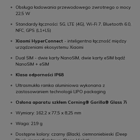
Obsługa ładowania przewodowego zwrotnego o mocy
22,5 W
Standardy łączności: 5G, LTE (4G), Wi-Fi 7, Bluetooth 6.0,
NFC, GPS (L1+L5)
Xiaomi HyperConnect
- inteligentna łączność między
urządzeniami ekosystemu Xiaomi
Dual SIM - dwie karty NanoSIM, dwie karty eSIM bądź
NanoSIM + eSIM
Klasa odporności IP68
Ultrasmukła ramka aluminiowa wykonana z
zastosowaniem technologii LIPO packaging
Osłona aparatu szkłem Corning® Gorilla® Glass 7i
Wymiary: 162,2 x 77,5 x 8,25 mm
Waga: 219 g
Dostępne kolory: czarny (Black), ciemnoniebieski (Deep