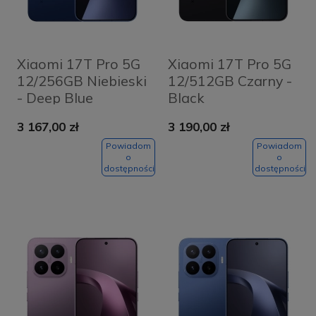
Xiaomi 17T Pro 5G
Xiaomi 17T Pro 5G
12/256GB Niebieski
12/512GB Czarny -
- Deep Blue
Black
3 167,00 zł
3 190,00 zł
Powiadom
Powiadom
o
o
dostępności
dostępności