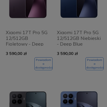
Xiaomi 17T Pro 5G
Xiaomi 17T Pro 5G
12/512GB
12/512GB Niebieski
Fioletowy - Deep
- Deep Blue
Violet
3 590,00 zł
3 590,00 zł
Powiadom
Powiadom
o
o
dostępności
dostępności