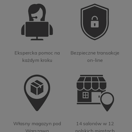
Ekspercka pomoc na
Bezpieczne transakcje
każdym kroku
on-line
Własny magazyn pod
14 salonów w 12
Warszawą
polskich miastach