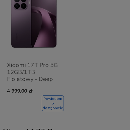
Xiaomi 17T Pro 5G
12GB/1TB
Fioletowy - Deep
Violet
4 999,00 zł
Powiadom
o
dostępności