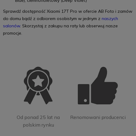
Blue), ciemnofioletowy (Deep Violet)
Sprawdź dostępność Xiaomi 17T Pro w ofercie AB Foto i zamów
do domu bądź z odbiorem osobistym w jednym z
naszych
salonów
. Skorzystaj z zakupu na raty lub obserwuj nasze
promocje.
Od ponad 25 lat na
Renomowani producenci
polskim rynku