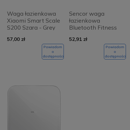
Waga łazienkowa
Sencor waga
Xiaomi Smart Scale
łazienkowa
S200 Szara - Grey
Bluetooth Fitness
57,00 zł
52,91 zł
Powiadom
Powiadom
o
o
dostępności
dostępności