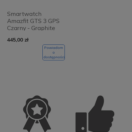
Smartwatch
Amazfit GTS 3 GPS
Czarny - Graphite
Black
445,00 zł
Powiadom
o
dostępności