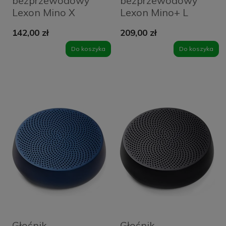
bezprzewodowy
bezprzewodowy
Lexon Mino X
Lexon Mino+ L
Zielony - Khaki
Czerwony - Red
142,00 zł
209,00 zł
Do koszyka
Do koszyka
Głośnik
Głośnik