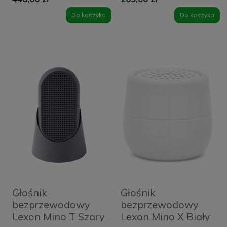
Do koszyka
Do koszyka
Głośnik
Głośnik
bezprzewodowy
bezprzewodowy
Lexon Mino T Szary
Lexon Mino X Biały