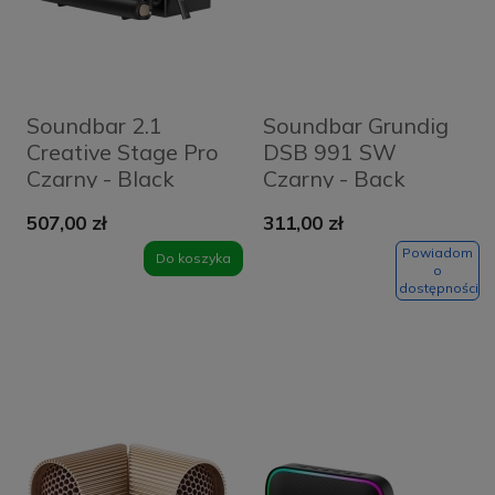
Soundbar 2.1
Soundbar Grundig
Creative Stage Pro
DSB 991 SW
Czarny - Black
Czarny - Back
507,00 zł
311,00 zł
Powiadom
Do koszyka
o
dostępności