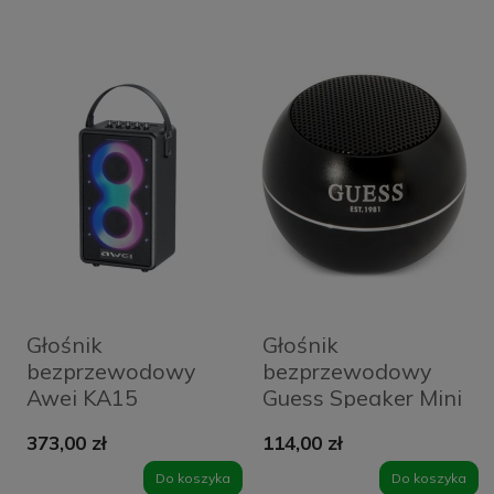
Głośnik
Głośnik
bezprzewodowy
bezprzewodowy
Awei KA15
Guess Speaker Mini
Czarny - Black
373,00 zł
114,00 zł
Do koszyka
Do koszyka