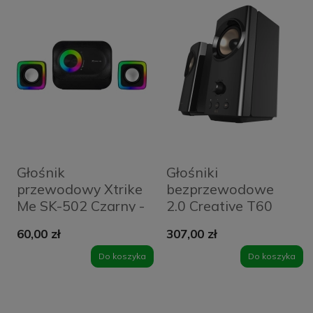
Głośnik
Głośniki
przewodowy Xtrike
bezprzewodowe
Me SK-502 Czarny -
2.0 Creative T60
Black
Czarne - Black
60,00 zł
307,00 zł
Do koszyka
Do koszyka