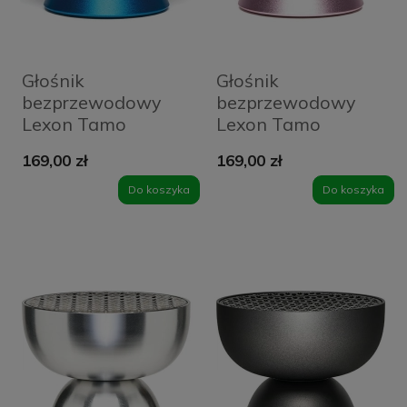
Głośnik
Głośnik
bezprzewodowy
bezprzewodowy
Lexon Tamo
Lexon Tamo
Niebieski - Blue
Różowy - Soft pink
169,00 zł
169,00 zł
Do koszyka
Do koszyka