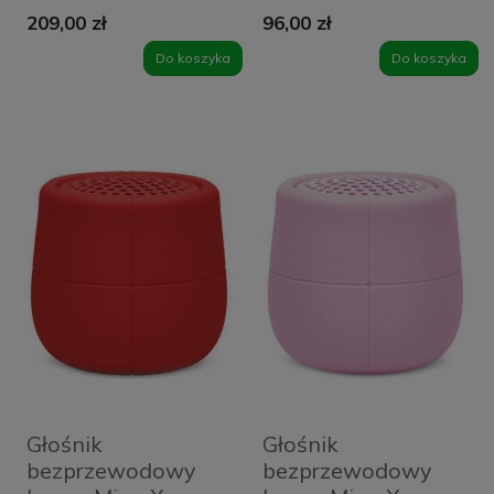
- Grey
- White
209,00 zł
96,00 zł
Do koszyka
Do koszyka
Głośnik
Głośnik
bezprzewodowy
bezprzewodowy