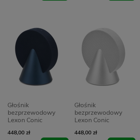
Głośnik
Głośnik
bezprzewodowy
bezprzewodowy
Lexon Conic
Lexon Conic
Niebieski - Blue
Srebrny - Silver
448,00 zł
448,00 zł