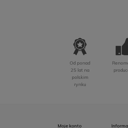
Od ponad
Renom
25 lat na
produc
polskim
rynku
Moje konto
Informa