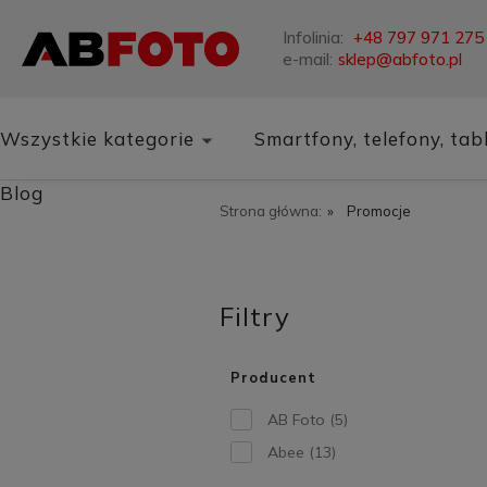
Infolinia:
+48 797 971 275
e-mail:
sklep@abfoto.pl
Wszystkie kategorie
Smartfony, telefony, tab
Blog
Strona główna:
»
Promocje
Filtry
Producent
AB Foto
(5)
Abee
(13)