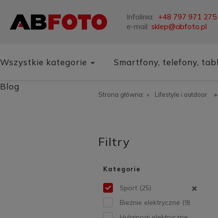
Infolinia:
+48 797 971 275
e-mail:
sklep@abfoto.pl
Wszystkie kategorie
Smartfony, telefony, tab
Blog
Strona główna:
»
Lifestyle i outdoor
»
Filtry
Kategorie
Sport
(25)
Bieżnie elektryczne
(9)
Hulajnogi elektryczne