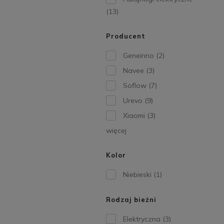
(13)
Producent
Geneinno
(2)
Navee
(3)
Soflow
(7)
Urevo
(9)
Xiaomi
(3)
więcej
Kolor
Niebieski
(1)
Rodzaj bieżni
Elektryczna
(3)