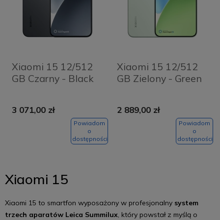
Xiaomi 15 12/512
Xiaomi 15 12/512
GB Czarny - Black
GB Zielony - Green
3 071,00 zł
2 889,00 zł
Powiadom
Powiadom
o
o
dostępności
dostępności
Xiaomi 15
Xiaomi 15 to smartfon wyposażony w profesjonalny
system
trzech aparatów Leica Summilux
, który powstał z myślą o