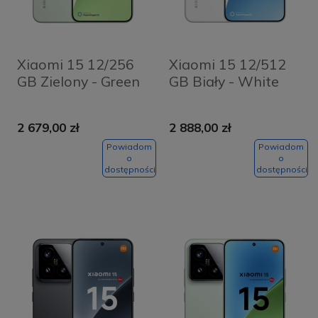
Xiaomi 15 12/256
Xiaomi 15 12/512
GB Zielony - Green
GB Biały - White
2 679,00 zł
2 888,00 zł
Powiadom
Powiadom
o
o
dostępności
dostępności