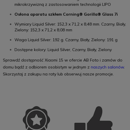
mikrokrzywizną
z zastosowaniem technologii LIPO
Osłona aparatu
szkłem Corning® Gorilla® Glass 7i
Wymiary
Liquid Silver: 152,3 x 71,2 x 8,48 mm. Czarny, Biały,
Zielony: 152,3 x 71,2 x 8,08 mm
Waga
Liquid Silver: 192 g. Czarny, Biały, Zielony: 191 g
Dostępne kolory:
Liquid Silver,
Czarny, Biały, Zielony
Sprawdź dostępność Xiaomi 15 w ofercie AB Foto i zamów do
domu bądź z odbiorem osobistym w jednym z
naszych salonów
.
Skorzystaj z zakupu na raty lub obserwuj nasze promocje.