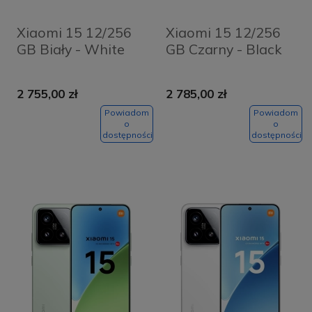
Xiaomi 15 12/256
Xiaomi 15 12/256
GB Biały - White
GB Czarny - Black
2 755,00 zł
2 785,00 zł
Powiadom
Powiadom
o
o
dostępności
dostępności