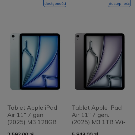
dostępności
dostępności
Tablet Apple iPad
Tablet Apple iPad
Air 11" 7 gen.
Air 11" 7 gen.
(2025) M3 128GB
(2025) M3 1TB Wi-
Wi-Fi Niebieski -
Fi + Cellular
2 592,00 zł
5 843,00 zł