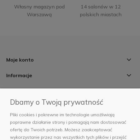
Własny magazyn pod
14 salonów w 12
Warszawą
polskich miastach
Moje konto
Informacje
Płatności i dostawa
Dbamy o Twoją prywatność
AB Foto
Pliki cookies i pokrewne im technologie umożliwiają
poprawne działanie strony i pomagają nam dostosować
ofertę do Twoich potrzeb. Możesz zaakceptować
wykorzystanie przez nas wszystkich tych plików i przejść