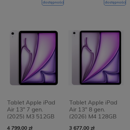
dostępności
dostępności
Tablet Apple iPad
Tablet Apple iPad
Air 13" 7 gen.
Air 13" 8 gen.
(2025) M3 512GB
(2026) M4 128GB
Wi-Fi Fioletowy -
Wi-Fi Fioletowy -
4 799,00 zł
3 677,00 zł