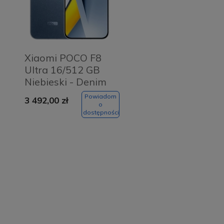
Xiaomi POCO F8
Ultra 16/512 GB
Niebieski - Denim
blue
Powiadom
3 492,00 zł
o
dostępności