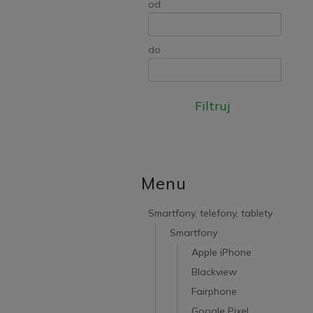
od
do
Filtruj
Menu
Smartfony, telefony, tablety
Smartfony
Apple iPhone
Blackview
Fairphone
Google Pixel