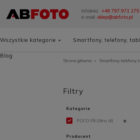
Infolinia:
+48 797 971 275
e-mail:
sklep@abfoto.pl
Wszystkie kategorie
Smartfony, telefony, tab
Blog
Strona główna:
»
Smartfony, telefony, 
Filtry
Kategorie
POCO F8 Ultra
(4)
Producent