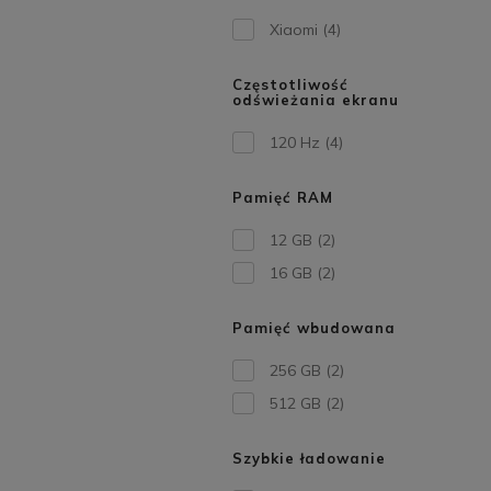
Xiaomi
(4)
Częstotliwość
odświeżania ekranu
120 Hz
(4)
Pamięć RAM
12 GB
(2)
16 GB
(2)
Pamięć wbudowana
256 GB
(2)
512 GB
(2)
Szybkie ładowanie