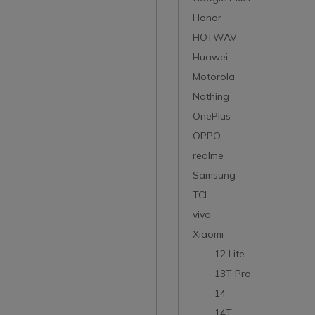
Honor
HOTWAV
Huawei
Motorola
Nothing
OnePlus
OPPO
realme
Samsung
TCL
vivo
Xiaomi
12 Lite
13T Pro
14
14T