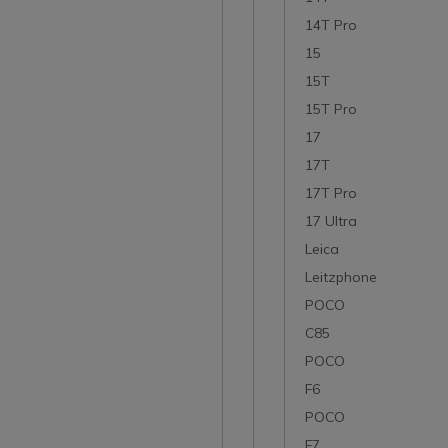
14T Pro
15
15T
15T Pro
17
17T
17T Pro
17 Ultra
Leica
Leitzphone
POCO
C85
POCO
F6
POCO
F7