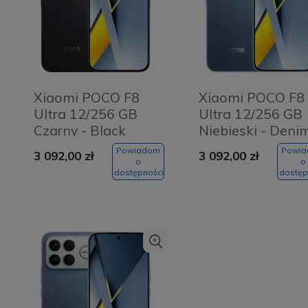
Xiaomi POCO F8
Xiaomi POCO F8
Ultra 12/256 GB
Ultra 12/256 GB
Czarny - Black
Niebieski - Deni
blue
Powiadom
Powi
3 092,00 zł
3 092,00 zł
o
o
dostępności
dostęp