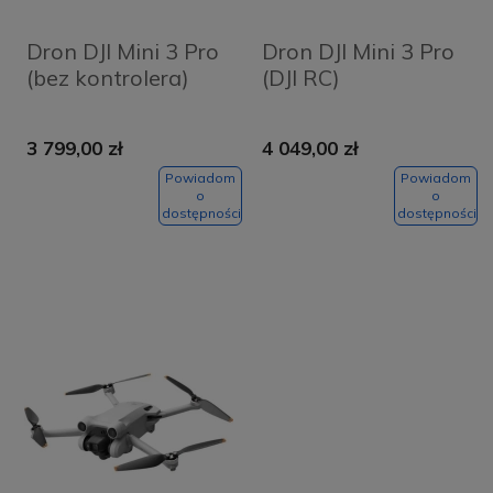
Dron DJI Mini 3 Pro
Dron DJI Mini 3 Pro
(bez kontrolera)
(DJI RC)
3 799,00 zł
4 049,00 zł
Powiadom
Powiadom
o
o
dostępności
dostępności