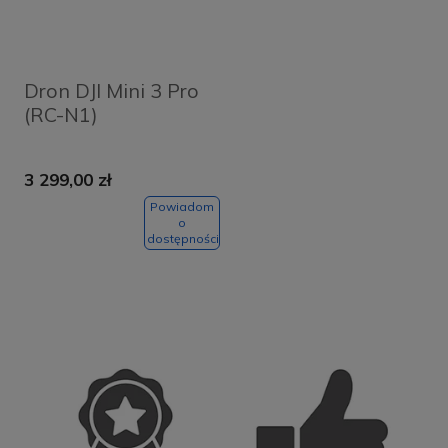
Dron DJI Mini 3 Pro
(RC-N1)
3 299,00 zł
Powiadom
o
dostępności