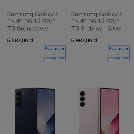
Samsung Galaxy Z
Samsung Galaxy Z
Fold6 5G 12 GB/1
Fold6 5G 12 GB/1
TB Granatowy -
TB Srebrny - Silver
Navy
Shadow
5 587,00 zł
5 987,00 zł
Powiadom
Powiadom
o
o
dostępności
dostępności