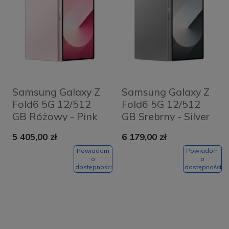
Samsung Galaxy Z
Samsung Galaxy Z
Fold6 5G 12/512
Fold6 5G 12/512
GB Różowy - Pink
GB Srebrny - Silver
Shadow
5 405,00 zł
6 179,00 zł
Powiadom
Powiadom
o
o
dostępności
dostępności