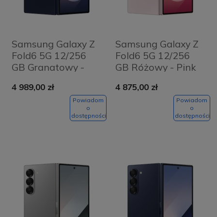
Samsung Galaxy Z
Samsung Galaxy Z
Fold6 5G 12/256
Fold6 5G 12/256
GB Granatowy -
GB Różowy - Pink
Navy
4 989,00 zł
4 875,00 zł
Powiadom
Powiadom
o
o
dostępności
dostępności