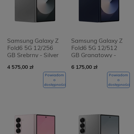
Samsung Galaxy Z
Samsung Galaxy Z
Fold6 5G 12/256
Fold6 5G 12/512
GB Srebrny - Silver
GB Granatowy -
Shadow
Navy
4 575,00 zł
6 175,00 zł
Powiadom
Powiadom
o
o
dostępności
dostępności