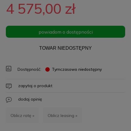
4 575,00 zł
powiadom o dostępności
TOWAR NIEDOSTĘPNY
Dostępność:
Tymczasowo niedostępny
zapytaj o produkt
dodaj opinię
Oblicz ratę »
Oblicz leasing »