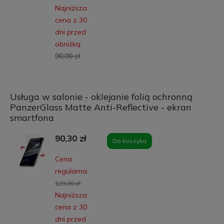
Najniższa
cena z 30
dni przed
obniżką:
90,00 zł
Usługa w salonie - oklejanie folią ochronną
PanzerGlass Matte Anti-Reflective - ekran
smartfona
90,30 zł
Do koszyka
Cena
regularna:
129,00 zł
Najniższa
cena z 30
dni przed