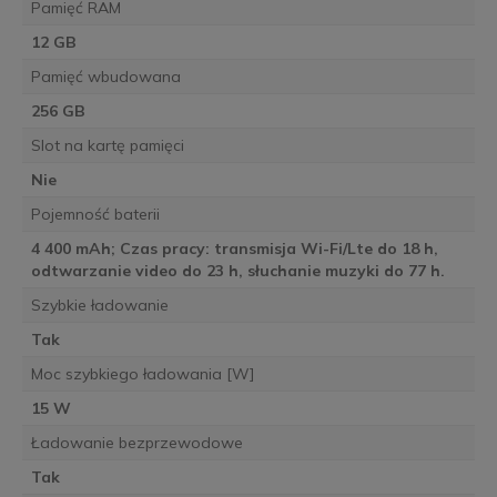
Pamięć RAM
12 GB
Pamięć wbudowana
256 GB
Slot na kartę pamięci
Nie
Pojemność baterii
4 400 mAh; Czas pracy: transmisja Wi-Fi/Lte do 18 h,
odtwarzanie video do 23 h, słuchanie muzyki do 77 h.
Szybkie ładowanie
Tak
Moc szybkiego ładowania [W]
15 W
Ładowanie bezprzewodowe
Tak