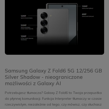
Samsung Galaxy Z Fold6 5G 12/256 GB
Silver Shadow - nieograniczone
możliwości z Galaxy AI
Potrzebujesz tłumacza? Galaxy Z Fold6 to Twoja przepustka
do płynnej komunikacji. Funkcja Interpreter tłumaczy w czasie
rzeczywistym, niezależnie od tego, czy mówisz, czy słuchasz