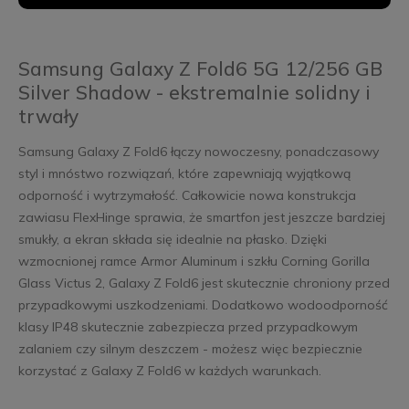
Samsung Galaxy Z Fold6 5G 12/256 GB
Silver Shadow - ekstremalnie solidny i
trwały
Samsung Galaxy Z Fold6 łączy nowoczesny, ponadczasowy
styl i mnóstwo rozwiązań, które zapewniają wyjątkową
odporność i wytrzymałość. Całkowicie nowa konstrukcja
zawiasu FlexHinge sprawia, że smartfon jest jeszcze bardziej
smukły, a ekran składa się idealnie na płasko. Dzięki
wzmocnionej ramce Armor Aluminum i szkłu Corning Gorilla
Glass Victus 2, Galaxy Z Fold6 jest skutecznie chroniony przed
przypadkowymi uszkodzeniami. Dodatkowo wodoodporność
klasy IP48 skutecznie zabezpiecza przed przypadkowym
zalaniem czy silnym deszczem - możesz więc bezpiecznie
korzystać z Galaxy Z Fold6 w każdych warunkach.