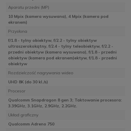
Aparatu przedni (MP)
10 Mpix (kamera wysuwana), 4 Mpix (kamera pod
ekranem)
Przysłona
f/1.8 - tylny obiektyw, f/2.2 - tylny obiektyw
ultraszerokokątny, f/2.4 - tylny teleobiektyw, f/2.2 -
przedni obiektyw (kamera wysuwana), f/1.8 - przedni
obiektyw (kamera pod ekranem)ektyw, f/1.8 - przedni
obiektyw
Rozdzielczość nagrywania wideo
UHD 8K (do 30 kl./s)
Procesor
Qualcomm Snapdragon 8 gen 3; Taktowanie procesora:
3.39GHz, 3.1GHz, 2.9GHz, 2.2GHz.
Układ graficzny
Qualcomm Adreno 750