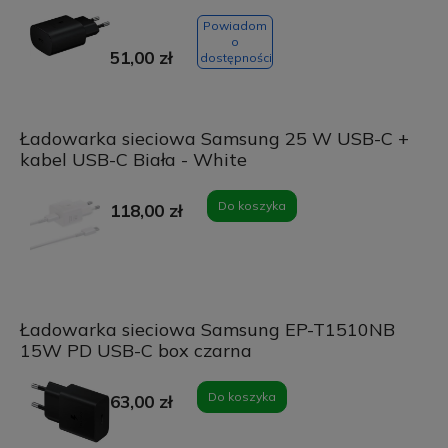
Powiadom
o
51,00 zł
dostępności
Ładowarka sieciowa Samsung 25 W USB-C +
kabel USB-C Biała - White
Do koszyka
118,00 zł
Ładowarka sieciowa Samsung EP-T1510NB
15W PD USB-C box czarna
Do koszyka
63,00 zł