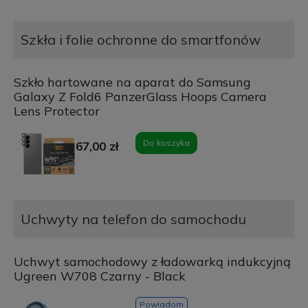
Szkła i folie ochronne do smartfonów
Szkło hartowane na aparat do Samsung
Galaxy Z Fold6 PanzerGlass Hoops Camera
Lens Protector
Do koszyka
67,00 zł
Uchwyty na telefon do samochodu
Uchwyt samochodowy z ładowarką indukcyjną
Ugreen W708 Czarny - Black
Powiadom