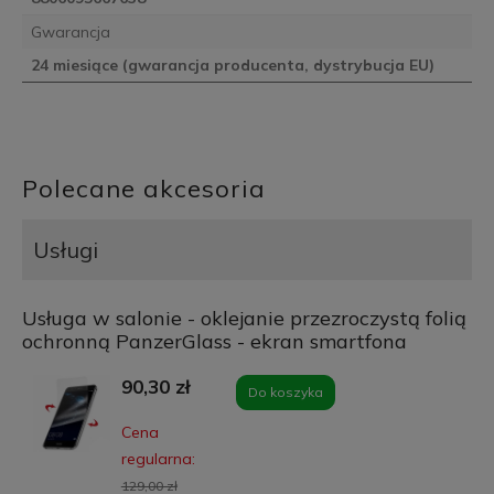
Gwarancja
24 miesiące (gwarancja producenta, dystrybucja EU)
Polecane akcesoria
Usługi
Usługa w salonie - oklejanie przezroczystą folią
ochronną PanzerGlass - ekran smartfona
90,30 zł
Do koszyka
Cena
regularna:
129,00 zł