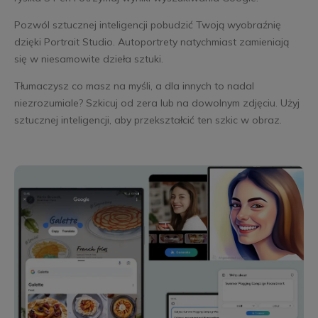
Pozwól sztucznej inteligencji pobudzić Twoją wyobraźnię
dzięki Portrait Studio. Autoportrety natychmiast zamieniają
się w niesamowite dzieła sztuki.
Tłumaczysz co masz na myśli, a dla innych to nadal
niezrozumiale? Szkicuj od zera lub na dowolnym zdjęciu. Użyj
sztucznej inteligencji, aby przekształcić ten szkic w obraz.