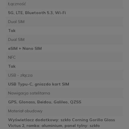
Łączność
5G, LTE, Bluetooth 5.3, Wi-Fi
Dual SIM
Tak
Dual SIM
eSIM + Nano SIM
NFC
Tak
USB - złącza
USB Typu-C, gniazdo kart SIM
Nawigacja satelitarna
GPS, Glonass, Beidou, Galileo, QZSS
Materiał obudowy
Wyświetlacz dodatkowy: szkło Corning Gorilla Glass
Victus 2, ramka: aluminium, panel tylny: szkło