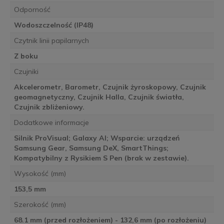
Odporność
Wodoszczelność (IP48)
Czytnik linii papilarnych
Z boku
Czujniki
Akcelerometr, Barometr, Czujnik żyroskopowy, Czujnik
geomagnetyczny, Czujnik Halla, Czujnik światła,
Czujnik zbliżeniowy.
Dodatkowe informacje
Silnik ProVisual; Galaxy AI; Wsparcie: urządzeń
Samsung Gear, Samsung DeX, SmartThings;
Kompatybilny z Rysikiem S Pen (brak w zestawie).
Wysokość (mm)
153,5 mm
Szerokość (mm)
68.1 mm (przed rozłożeniem) - 132,6 mm (po rozłożeniu)