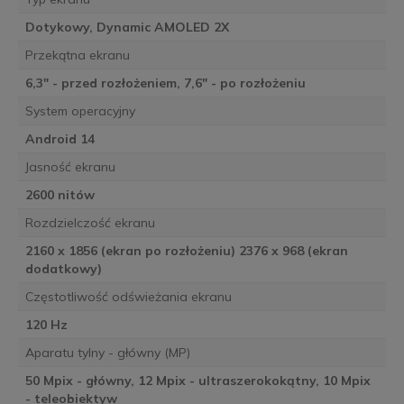
Dotykowy, Dynamic AMOLED 2X
Przekątna ekranu
6,3" - przed rozłożeniem, 7,6" - po rozłożeniu
System operacyjny
Android 14
Jasność ekranu
2600 nitów
Rozdzielczość ekranu
2160 x 1856 (ekran po rozłożeniu) 2376 x 968 (ekran
dodatkowy)
Częstotliwość odświeżania ekranu
120 Hz
Aparatu tylny - główny (MP)
50 Mpix - główny, 12 Mpix - ultraszerokokątny, 10 Mpix
- teleobiektyw