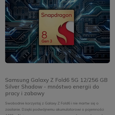
Samsung Galaxy Z Fold6 5G 12/256 GB
Silver Shadow - mnóstwo energii do
pracy i zabawy
Swobodnie korzystaj z Galaxy Z Fold6 i nie martw się o
zasilanie. Dzięki podwójnemu akumulatorowi o pojemności