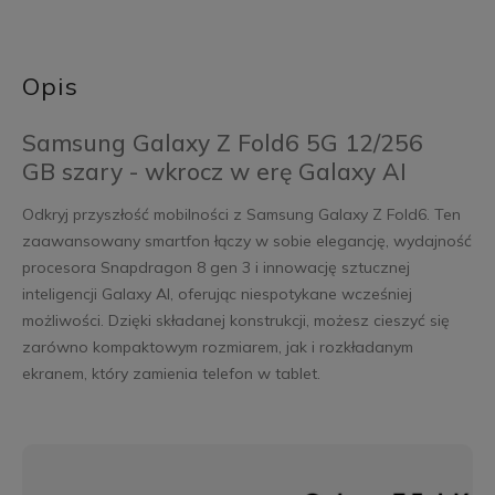
Opis
Samsung Galaxy Z Fold6 5G 12/256
GB szary - wkrocz w erę Galaxy AI
Odkryj przyszłość mobilności z Samsung Galaxy Z Fold6. Ten
zaawansowany smartfon łączy w sobie elegancję, wydajność
procesora Snapdragon 8 gen 3 i innowację sztucznej
inteligencji Galaxy AI, oferując niespotykane wcześniej
możliwości. Dzięki składanej konstrukcji, możesz cieszyć się
zarówno kompaktowym rozmiarem, jak i rozkładanym
ekranem, który zamienia telefon w tablet.