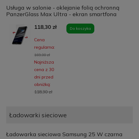
Usługa w salonie - oklejanie folią ochronną
PanzerGlass Max Ultra - ekran smartfona
118,30 zł
Do koszyka
Cena
regularna:
169,00 zł
Najniższa
cena z 30
dni przed
obniżką:
118,30 zł
Ładowarki sieciowe
Ładowarka sieciowa Samsung 25 W czarna