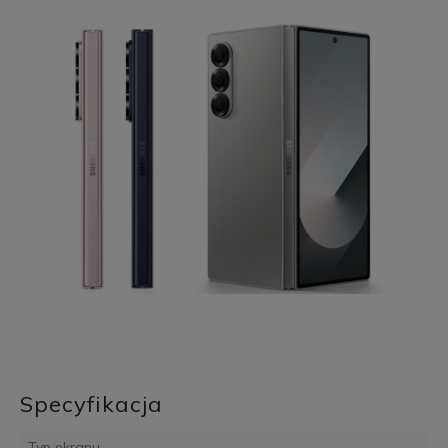
Specyfikacja
Typ ekranu