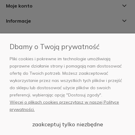
Moje konto
Informacje
Płatności i dostawa
Dbamy o Twoją prywatność
AB Foto
Pliki cookies i pokrewne im technologie umożliwiają
poprawne działanie strony i pomagają nam dostosować
ofertę do Twoich potrzeb. Możesz zaakceptować
wykorzystanie przez nas wszystkich tych plików i przejść
sklep@abfoto.pl
do sklepu lub dostosować użycie plików do swoich
preferencji, wybierając opcję "Dostosuj zgody".
+48 797 971 275
Więcej o plikach cookies przeczytasz w naszej Polityce
prywatności.
zaakceptuj tylko niezbędne