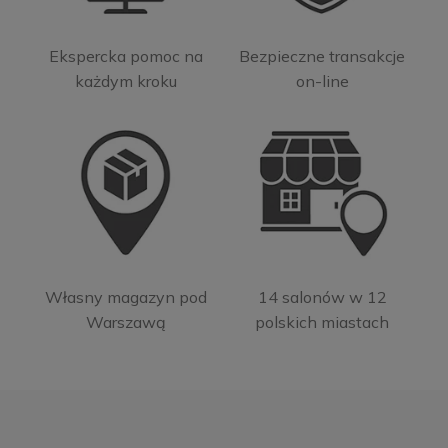
Ekspercka pomoc na
Bezpieczne transakcje
każdym kroku
on-line
Własny magazyn pod
14 salonów w 12
Warszawą
polskich miastach