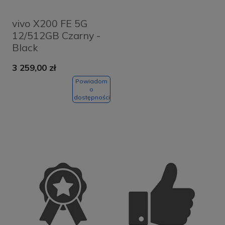
vivo X200 FE 5G
12/512GB Czarny -
Black
3 259,00 zł
Powiadom
o
dostępności