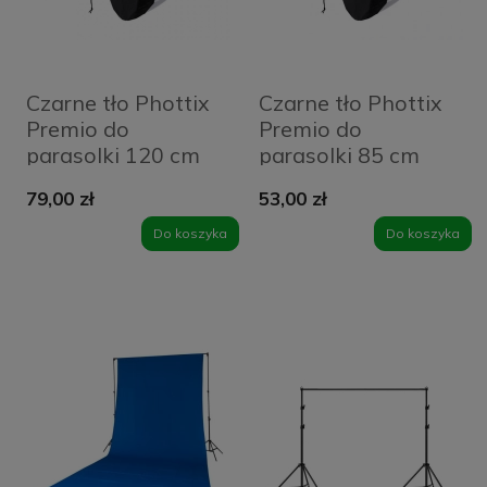
Czarne tło Phottix
Czarne tło Phottix
Premio do
Premio do
parasolki 120 cm
parasolki 85 cm
79,00 zł
53,00 zł
Do koszyka
Do koszyka