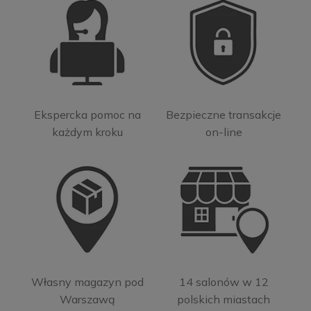
Ekspercka pomoc na
Bezpieczne transakcje
każdym kroku
on-line
Własny magazyn pod
14 salonów w 12
Warszawą
polskich miastach