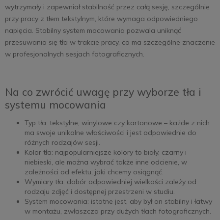
wytrzymały i zapewniał stabilność przez całą sesję, szczególnie
przy pracy z tłem tekstylnym, które wymaga odpowiedniego
napięcia. Stabilny system mocowania pozwala uniknąć
przesuwania się tła w trakcie pracy, co ma szczególne znaczenie
w profesjonalnych sesjach fotograficznych.
Na co zwrócić uwagę przy wyborze tła i
systemu mocowania
Typ tła: tekstylne, winylowe czy kartonowe – każde z nich
ma swoje unikalne właściwości i jest odpowiednie do
różnych rodzajów sesji.
Kolor tła: najpopularniejsze kolory to biały, czarny i
niebieski, ale można wybrać także inne odcienie, w
zależności od efektu, jaki chcemy osiągnąć.
Wymiary tła: dobór odpowiedniej wielkości zależy od
rodzaju zdjęć i dostępnej przestrzeni w studiu.
System mocowania: istotne jest, aby był on stabilny i łatwy
w montażu, zwłaszcza przy dużych tłach fotograficznych.