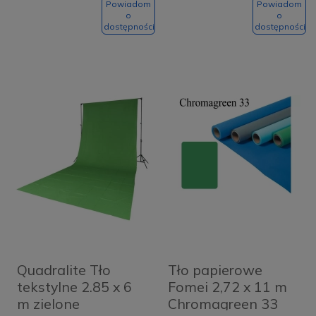
Powiadom
Powiadom
o
o
dostępności
dostępności
Quadralite Tło
Tło papierowe
tekstylne 2.85 x 6
Fomei 2,72 x 11 m
m zielone
Chromagreen 33