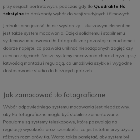
przy sesjach portretowych, podczas gdy tło
Quadralite tło
tekstylne
to doskonały wybór do sesji studyjnych i filmowych.
Jednak sama jakość tła nie wystarczy – kluczowym elementem
jest także system mocowania. Dzięki solidnemu i stabilnemu
systemowi mocowania tło fotograficzne pozostaje nieruchome i
dobrze napięte, co pozwala uniknąć niepożądanych zagięć czy
cieni na zdjęciach. Nasze systemy mocowania charakteryzują się
łatwością montażu i regulacją, co umożliwia szybkie i wygodne
dostosowanie studia do bieżących potrzeb.
Jak zamocować tło fotograficzne
Wybór odpowiedniego systemu mocowania jest nieodzowny,
aby tło fotograficzne mogło być stabilnie zamontowane.
Popularne są systemy teleskopowe, które pozwalają na
regulację wysokości oraz szerokości, co jest istotne przy użyciu
różnych rozmiarów tła. Warto także pamiętać, aby system był