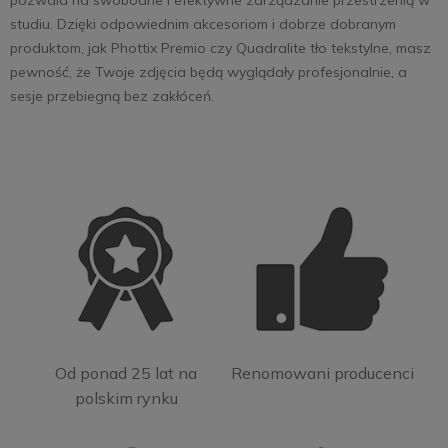
pozwala na swobodne i efektywne zarządzanie przestrzenią w
studiu. Dzięki odpowiednim akcesoriom i dobrze dobranym
produktom, jak Phottix Premio czy Quadralite tło tekstylne, masz
pewność, że Twoje zdjęcia będą wyglądały profesjonalnie, a
sesje przebiegną bez zakłóceń.
Od ponad 25 lat na
Renomowani producenci
polskim rynku