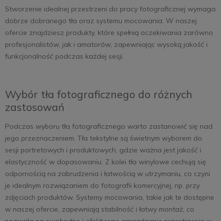
Stworzenie idealnej przestrzeni do pracy fotograficznej wymaga
dobrze dobranego tła oraz systemu mocowania. W naszej
ofercie znajdziesz produkty, które spełnią oczekiwania zarówno
profesjonalistów, jak i amatorów, zapewniając wysoką jakość i
funkcjonalność podczas każdej sesji.
Wybór tła fotograficznego do różnych
zastosowań
Podczas wyboru tła fotograficznego warto zastanowić się nad
jego przeznaczeniem. Tła tekstylne są świetnym wyborem do
sesji portretowych i produktowych, gdzie ważna jest jakość i
elastyczność w dopasowaniu. Z kolei tła winylowe cechują się
odpornością na zabrudzenia i łatwością w utrzymaniu, co czyni
je idealnym rozwiązaniem do fotografii komercyjnej, np. przy
zdjęciach produktów. Systemy mocowania, takie jak te dostępne
w naszej ofercie, zapewniają stabilność i łatwy montaż, co