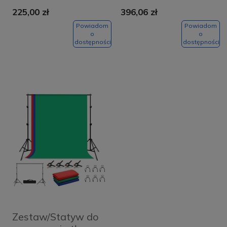
zielone
225,00 zł
396,06 zł
Powiadom
Powiadom
o
o
dostępności
dostępności
Zestaw/Statyw do