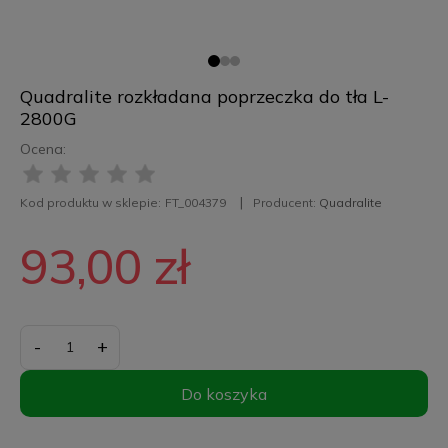
Quadralite rozkładana poprzeczka do tła L-
2800G
Ocena:
Kod produktu w sklepie:
FT_004379
Producent:
Quadralite
93,00 zł
-
+
Do koszyka