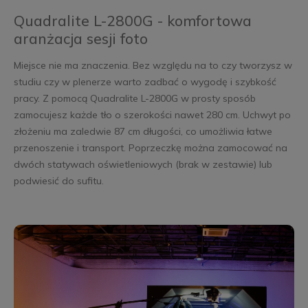
Quadralite L-2800G - komfortowa
aranżacja sesji foto
Miejsce nie ma znaczenia. Bez względu na to czy tworzysz w
studiu czy w plenerze warto zadbać o wygodę i szybkość
pracy. Z pomocą Quadralite L-2800G w prosty sposób
zamocujesz każde tło o szerokości nawet 280 cm. Uchwyt po
złożeniu ma zaledwie 87 cm długości, co umożliwia łatwe
przenoszenie i transport. Poprzeczkę można zamocować na
dwóch statywach oświetleniowych (brak w zestawie) lub
podwiesić do sufitu.