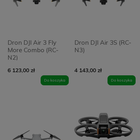
Dron DJI Air 3 Fly
Dron DJI Air 3S (RC-
More Combo (RC-
N3)
N2)
6 123,00 zł
4 143,00 zł
Do koszyka
Do koszyka