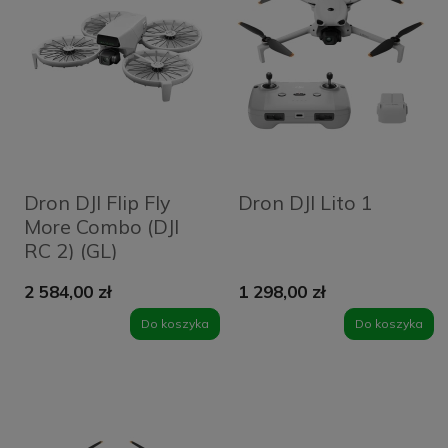
Dron DJI Flip Fly
Dron DJI Lito 1
More Combo (DJI
RC 2) (GL)
2 584,00 zł
1 298,00 zł
Do koszyka
Do koszyka