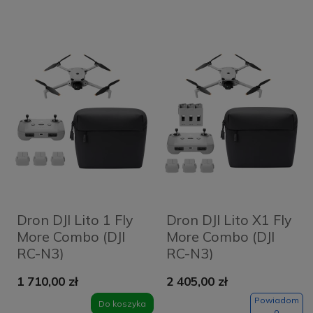
Dron DJI Lito 1 Fly
Dron DJI Lito X1 Fly
More Combo (DJI
More Combo (DJI
RC-N3)
RC-N3)
1 710,00 zł
2 405,00 zł
Powiadom
Do koszyka
o