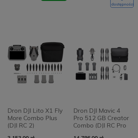
dostępności
Dron DJI Lito X1 Fly
Dron DJI Mavic 4
More Combo Plus
Pro 512 GB Creator
(DJI RC 2)
Combo (DJI RC Pro
2)
3 153,00 zł
14 786,00 zł