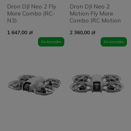
Dron DJI Neo 2 Fly
Dron DJI Neo 2
More Combo (RC-
Motion Fly More
N3)
Combo (RC Motion
3 + Goggles N3)
1 647,00 zł
2 360,00 zł
Do koszyka
Do koszyka