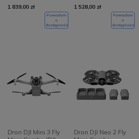
1 839,00 zł
1 528,00 zł
Powiadom
Powiadom
o
o
dostępności
dostępności
Dron DJI Mini 3 Fly
Dron DJI Neo 2 Fly