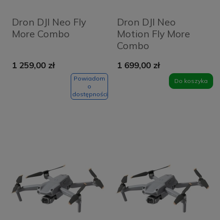
Dron DJI Neo Fly
Dron DJI Neo
More Combo
Motion Fly More
Combo
1 259,00 zł
1 699,00 zł
Powiadom
Do koszyka
o
dostępności