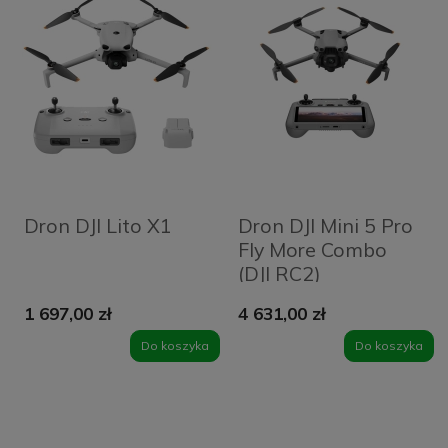
Dron DJI Lito X1
Dron DJI Mini 5 Pro
Fly More Combo
(DJI RC2)
1 697,00 zł
4 631,00 zł
Do koszyka
Do koszyka