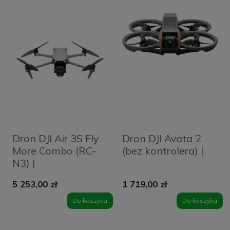
Dron DJI Air 3S Fly
Dron DJI Avata 2
More Combo (RC-
(bez kontrolera) |
N3) |
5 253,00 zł
1 719,00 zł
Do koszyka
Do koszyka