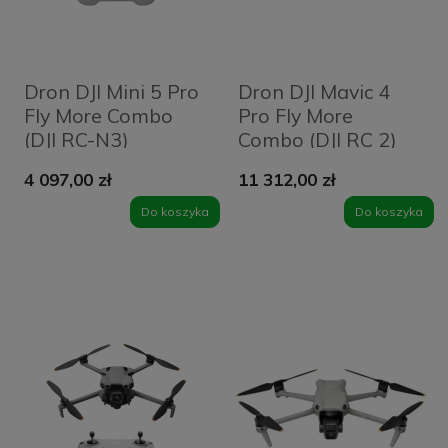
Dron DJI Mini 5 Pro
Dron DJI Mavic 4
Fly More Combo
Pro Fly More
(DJI RC-N3)
Combo (DJI RC 2)
4 097,00 zł
11 312,00 zł
Do koszyka
Do koszyka