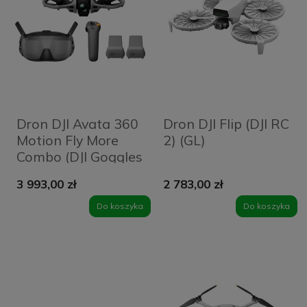
Dron DJI Avata 360
Dron DJI Flip (DJI RC
Motion Fly More
2) (GL)
Combo (DJI Goggles
N3)
3 993,00 zł
2 783,00 zł
Do koszyka
Do koszyka