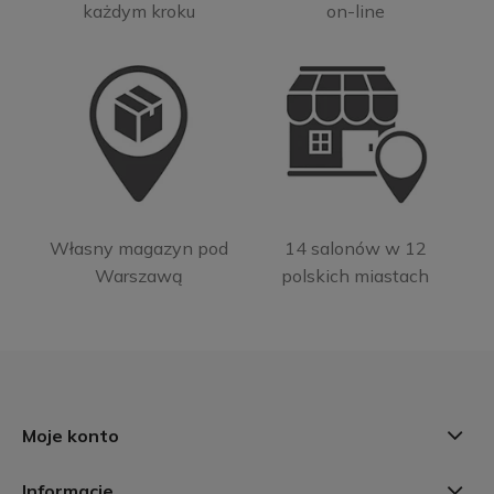
każdym kroku
on-line
Własny magazyn pod
14 salonów w 12
Warszawą
polskich miastach
Moje konto
Informacje