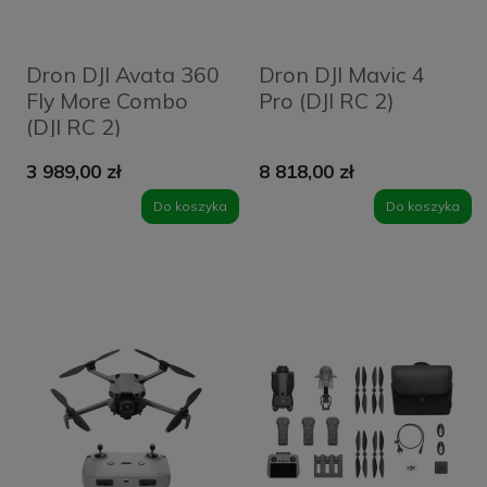
Dron DJI Avata 360
Dron DJI Mavic 4
Fly More Combo
Pro (DJI RC 2)
(DJI RC 2)
3 989,00 zł
8 818,00 zł
Do koszyka
Do koszyka