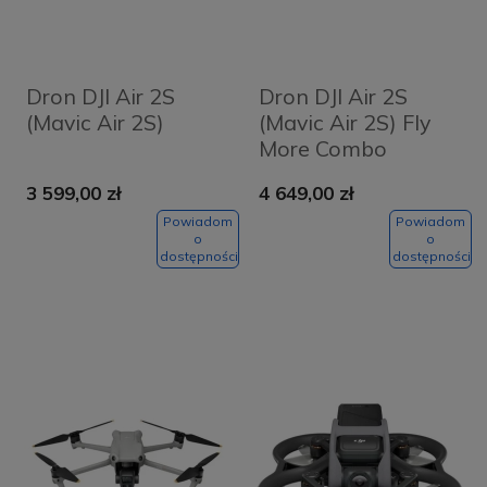
Dron DJI Air 2S
Dron DJI Air 2S
(Mavic Air 2S)
(Mavic Air 2S) Fly
More Combo
3 599,00 zł
4 649,00 zł
Powiadom
Powiadom
o
o
dostępności
dostępności