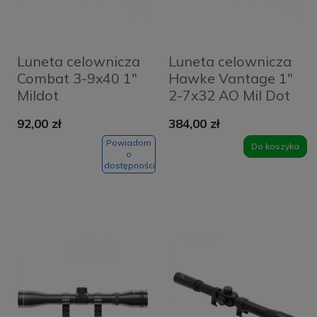
Luneta celownicza
Luneta celownicza
Combat 3-9x40 1"
Hawke Vantage 1"
Mildot
2-7x32 AO Mil Dot
92,00 zł
384,00 zł
Powiadom
Do koszyka
o
dostępności