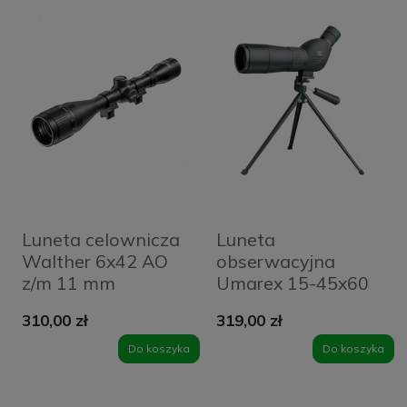
Luneta celownicza
Luneta
Walther 6x42 AO
obserwacyjna
z/m 11 mm
Umarex 15-45x60
skośna
310,00 zł
319,00 zł
Do koszyka
Do koszyka