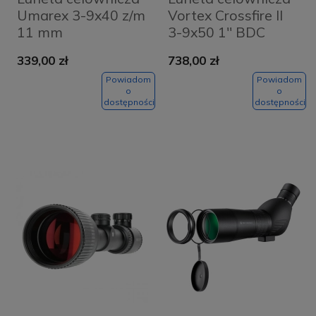
Umarex 3-9x40 z/m
Vortex Crossfire II
11 mm
3-9x50 1'' BDC
339,00 zł
738,00 zł
Powiadom
Powiadom
o
o
dostępności
dostępności