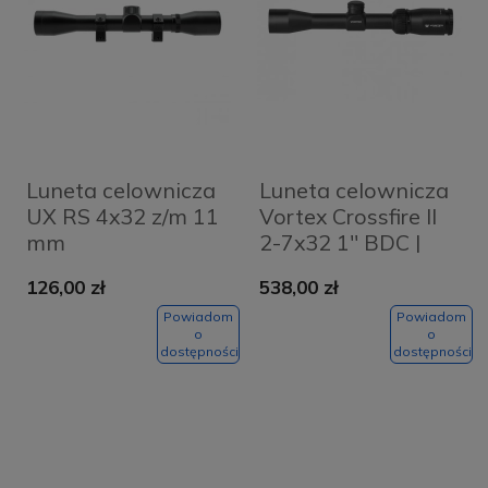
Luneta celownicza
Luneta celownicza
UX RS 4x32 z/m 11
Vortex Crossfire II
mm
2-7x32 1'' BDC |
126,00 zł
538,00 zł
Powiadom
Powiadom
o
o
dostępności
dostępności