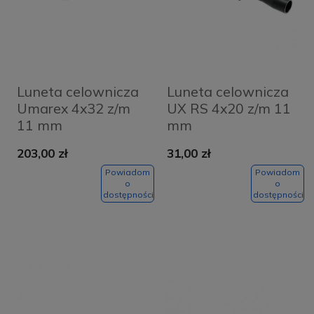
Luneta celownicza
Luneta celownicza
Umarex 4x32 z/m
UX RS 4x20 z/m 11
11 mm
mm
203,00 zł
31,00 zł
Powiadom
Powiadom
o
o
dostępności
dostępności