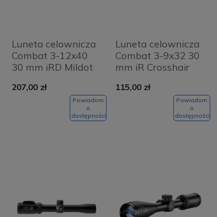
Luneta celownicza
Luneta celownicza
Combat 3-12x40
Combat 3-9x32 30
30 mm iRD Mildot
mm iR Crosshair
207,00 zł
115,00 zł
Powiadom
Powiadom
o
o
dostępności
dostępności