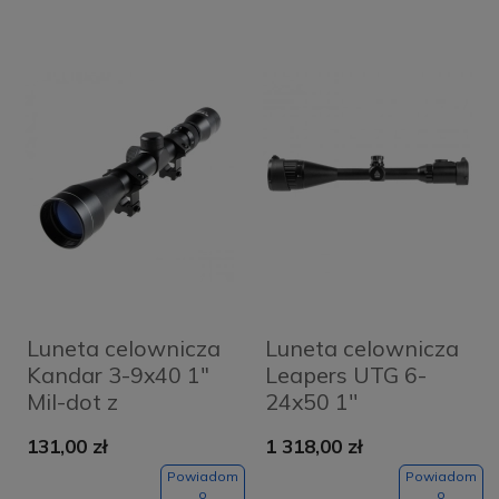
Luneta celownicza
Luneta celownicza
Kandar 3-9x40 1"
Leapers UTG 6-
Mil-dot z
24x50 1''
montażem
131,00 zł
1 318,00 zł
Powiadom
Powiadom
o
o