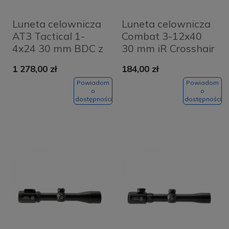
Luneta celownicza
Luneta celownicza
AT3 Tactical 1-
Combat 3-12x40
4x24 30 mm BDC z
30 mm iR Crosshair
montażem
1 278,00 zł
184,00 zł
Powiadom
Powiadom
o
o
dostępności
dostępności