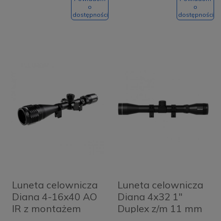
o
o
dostępności
dostępności
Luneta celownicza
Luneta celownicza
Diana 4-16x40 AO
Diana 4x32 1"
IR z montażem
Duplex z/m 11 mm