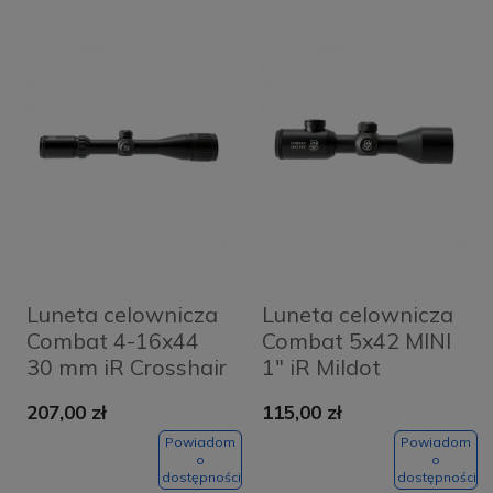
Luneta celownicza
Luneta celownicza
Combat 4-16x44
Combat 5x42 MINI
30 mm iR Crosshair
1" iR Mildot
AO
207,00 zł
115,00 zł
Powiadom
Powiadom
o
o
dostępności
dostępności