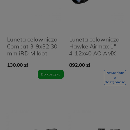
Luneta celownicza
Luneta celownicza
Combat 3-9x32 30
Hawke Airmax 1"
mm iRD Mildot
4-12x40 AO AMX
130,00 zł
892,00 zł
Powiadom
Do koszyka
o
dostępności