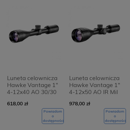
Luneta celownicza
Luneta celownicza
Hawke Vantage 1"
Hawke Vantage 1"
4-12x40 AO 30/30
4-12x50 AO IR Mil
Dot
618,00 zł
978,00 zł
Powiadom
Powiadom
o
o
dostępności
dostępności