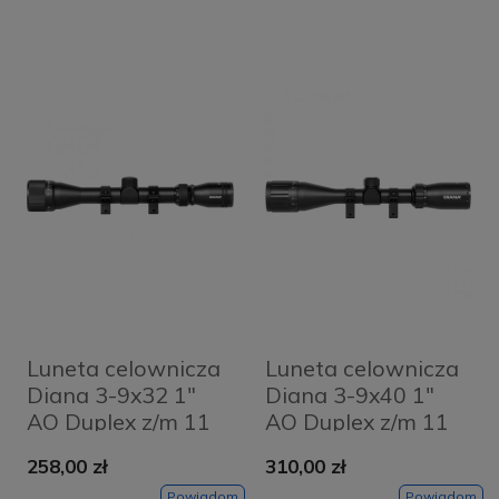
Luneta celownicza
Luneta celownicza
Diana 3-9x32 1"
Diana 3-9x40 1"
AO Duplex z/m 11
AO Duplex z/m 11
mm
mm
258,00 zł
310,00 zł
Powiadom
Powiadom