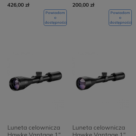
426,00 zł
200,00 zł
Powiadom
Powiadom
o
o
dostępności
dostępności
Luneta celownicza
Luneta celownicza
Hawke Vantage 1"
Hawke Vantage 1"