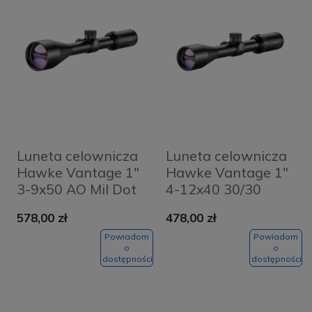
Luneta celownicza
Luneta celownicza
Hawke Vantage 1"
Hawke Vantage 1"
3-9x50 AO Mil Dot
4-12x40 30/30
578,00 zł
478,00 zł
Powiadom
Powiadom
o
o
dostępności
dostępności