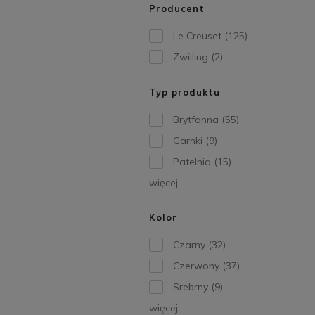
Producent
Le Creuset
(125)
Zwilling
(2)
Typ produktu
Brytfanna
(55)
Garnki
(9)
Patelnia
(15)
więcej
Kolor
Czarny
(32)
Czerwony
(37)
Srebrny
(9)
więcej