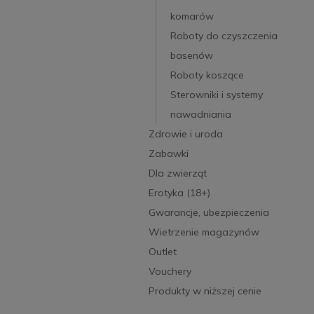
komarów
Roboty do czyszczenia
basenów
Roboty koszące
Sterowniki i systemy
nawadniania
Zdrowie i uroda
Zabawki
Dla zwierząt
Erotyka (18+)
Gwarancje, ubezpieczenia
Wietrzenie magazynów
Outlet
Vouchery
Produkty w niższej cenie