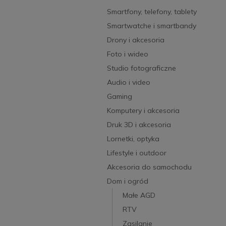
Smartfony, telefony, tablety
Smartwatche i smartbandy
Drony i akcesoria
Foto i wideo
Studio fotograficzne
Audio i video
Gaming
Komputery i akcesoria
Druk 3D i akcesoria
Lornetki, optyka
Lifestyle i outdoor
Akcesoria do samochodu
Dom i ogród
Małe AGD
RTV
Zasilanie