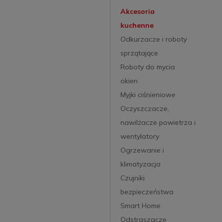
Akcesoria
kuchenne
Odkurzacze i roboty
sprzątające
Roboty do mycia
okien
Myjki ciśnieniowe
Oczyszczacze,
nawilżacze powietrza i
wentylatory
Ogrzewanie i
klimatyzacja
Czujniki
bezpieczeństwa
Smart Home
Odstraszacze