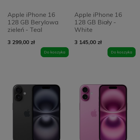
Apple iPhone 16
Apple iPhone 16
128 GB Berylowa
128 GB Biały -
zieleń - Teal
White
3 299,00 zł
3 145,00 zł
Do koszyka
Do koszyka