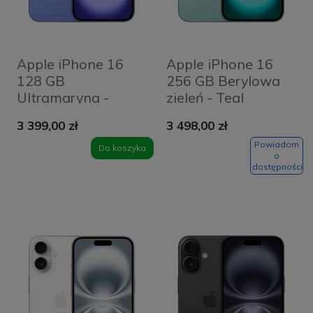
Apple iPhone 16
Apple iPhone 16
128 GB
256 GB Berylowa
Ultramaryna -
zieleń - Teal
Ultramarine
3 399,00 zł
3 498,00 zł
Powiadom
Do koszyka
o
dostępności