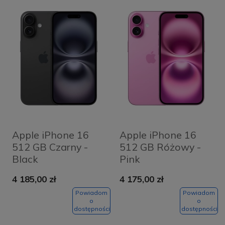
Apple iPhone 16
Apple iPhone 16
512 GB Czarny -
512 GB Różowy -
Black
Pink
4 185,00 zł
4 175,00 zł
Powiadom
Powiadom
o
o
dostępności
dostępności