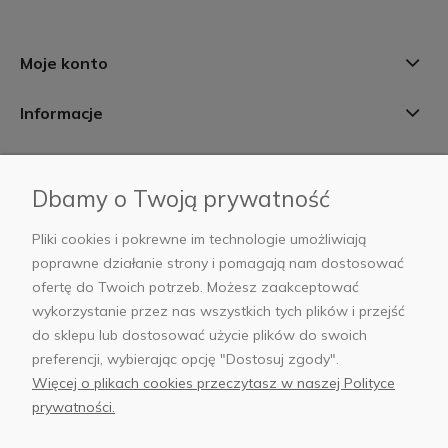
Moje konto
Informacje
Płatności i dostawa
Dbamy o Twoją prywatność
AB Foto
Pliki cookies i pokrewne im technologie umożliwiają
poprawne działanie strony i pomagają nam dostosować
ofertę do Twoich potrzeb. Możesz zaakceptować
wykorzystanie przez nas wszystkich tych plików i przejść
sklep@abfoto.pl
do sklepu lub dostosować użycie plików do swoich
preferencji, wybierając opcję "Dostosuj zgody".
+48 797 971 275
Więcej o plikach cookies przeczytasz w naszej Polityce
prywatności.