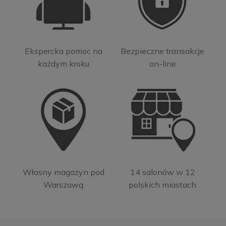
Ekspercka pomoc na
Bezpieczne transakcje
każdym kroku
on-line
Własny magazyn pod
14 salonów w 12
Warszawą
polskich miastach