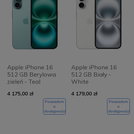
Apple iPhone 16
Apple iPhone 16
512 GB Berylowa
512 GB Biały -
zieleń - Teal
White
4 175,00 zł
4 179,00 zł
Powiadom
Powiadom
o
o
dostępności
dostępności