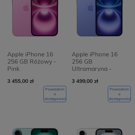
Apple iPhone 16
Apple iPhone 16
256 GB Różowy -
256 GB
Pink
Ultramaryna -
Ultramarine
3 455,00 zł
3 499,00 zł
Powiadom
Powiadom
o
o
dostępności
dostępności