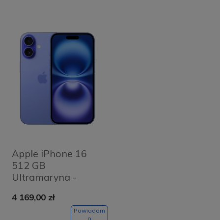
Apple iPhone 16
512 GB
Ultramaryna -
Ultramarine
4 169,00 zł
Powiadom
o