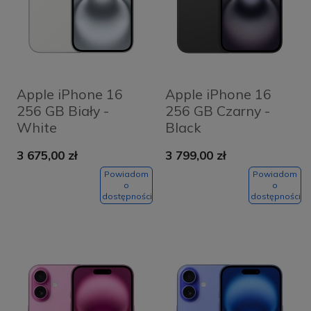
Apple iPhone 16
Apple iPhone 16
256 GB Biały -
256 GB Czarny -
White
Black
3 675,00 zł
3 799,00 zł
Powiadom
Powiadom
o
o
dostępności
dostępności