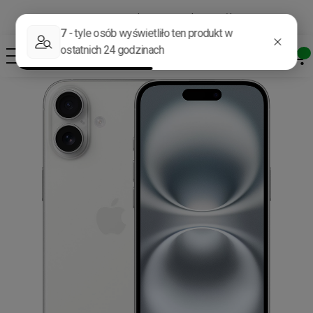
Darmowa dostawa od 400 zł*