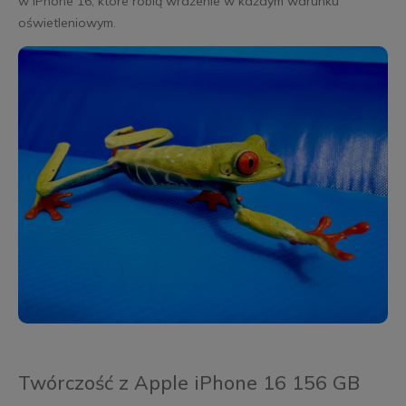
w iPhone 16, które robią wrażenie w każdym warunku
oświetleniowym.
Twórczość z Apple iPhone 16 156 GB