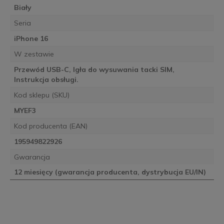
Biały
Seria
iPhone 16
W zestawie
Przewód USB-C, Igła do wysuwania tacki SIM,
Instrukcja obsługi.
Kod sklepu (SKU)
MYEF3
Kod producenta (EAN)
195949822926
Gwarancja
12 miesięcy (gwarancja producenta, dystrybucja EU/IN)