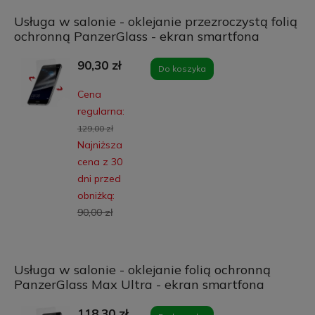
Usługa w salonie - oklejanie przezroczystą folią
ochronną PanzerGlass - ekran smartfona
90,30 zł
Do koszyka
Cena
regularna:
129,00 zł
Najniższa
cena z 30
dni przed
obniżką:
90,00 zł
Usługa w salonie - oklejanie folią ochronną
PanzerGlass Max Ultra - ekran smartfona
118,30 zł