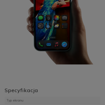
Specyfikacja
Typ ekranu