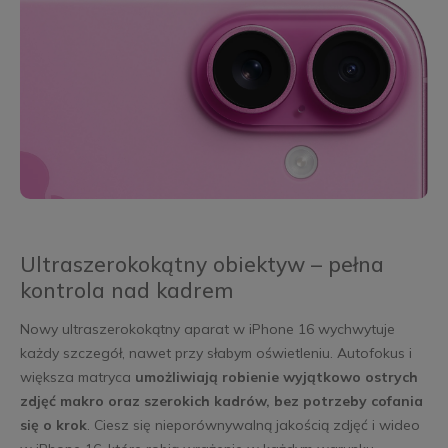
Ultraszerokokątny obiektyw – pełna
kontrola nad kadrem
Nowy ultraszerokokątny aparat w iPhone 16 wychwytuje
każdy szczegół, nawet przy słabym oświetleniu. Autofokus i
większa matryca
umożliwiają robienie wyjątkowo ostrych
zdjęć makro oraz szerokich kadrów, bez potrzeby cofania
się o krok
. Ciesz się nieporównywalną jakością zdjęć i wideo