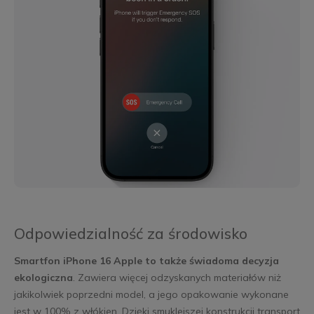
Odpowiedzialność za środowisko
Smartfon iPhone 16 Apple to także świadoma decyzja
ekologiczna
. Zawiera więcej odzyskanych materiałów niż
jakikolwiek poprzedni model, a jego opakowanie wykonane
jest w 100% z włókien. Dzięki smuklejszej konstrukcji transport