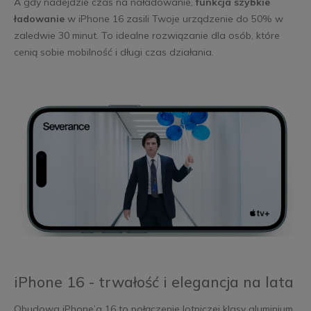
A gdy nadejdzie czas na naładowanie,
funkcja szybkie
ładowanie
w iPhone 16 zasili Twoje urządzenie do 50% w
zaledwie 30 minut. To idealne rozwiązanie dla osób, które
cenią sobie mobilność i długi czas działania.
iPhone 16 - trwałość i elegancja na lata
Obudowa iPhone’a 16 to połączenie lotniczej klasy aluminium