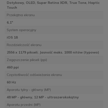
Dotykowy, OLED, Super Retina XDR, True Tone, Haptic
Touch
Przekątna ekranu
6,1"
System operacyjny
iOS 18
Rozdzielczość ekranu
2556 x 1179 pikseli; Jasność maks. 1000 nitów (typowo)
Zagęszczenie pikseli (ppi)
460 ppi
Częstotliwość odświeżania ekranu
60 Hz
Aparatu tylny - główny (MP)
48 MP - główny, 12 MP - ultraszerokokątny
Aparatu przedni (MP)