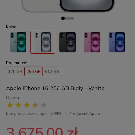
Kolor:
Pojemność:
128 GB
256 GB
512 GB
Apple iPhone 16 256 GB Biały - White
Ocena:
Kod produktu w sklepie:
MYEF3
Producent:
Apple
3 675,00 zł