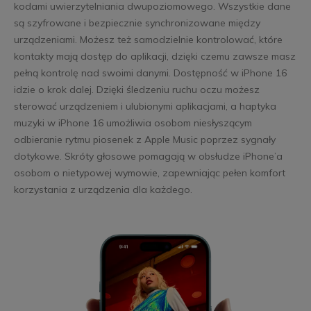
kodami uwierzytelniania dwupoziomowego. Wszystkie dane
są szyfrowane i bezpiecznie synchronizowane między
urządzeniami. Możesz też samodzielnie kontrolować, które
kontakty mają dostęp do aplikacji, dzięki czemu zawsze masz
pełną kontrolę nad swoimi danymi. Dostępność w iPhone 16
idzie o krok dalej. Dzięki śledzeniu ruchu oczu możesz
sterować urządzeniem i ulubionymi aplikacjami, a haptyka
muzyki w iPhone 16 umożliwia osobom niesłyszącym
odbieranie rytmu piosenek z Apple Music poprzez sygnały
dotykowe. Skróty głosowe pomagają w obsłudze iPhone’a
osobom o nietypowej wymowie, zapewniając pełen komfort
korzystania z urządzenia dla każdego.