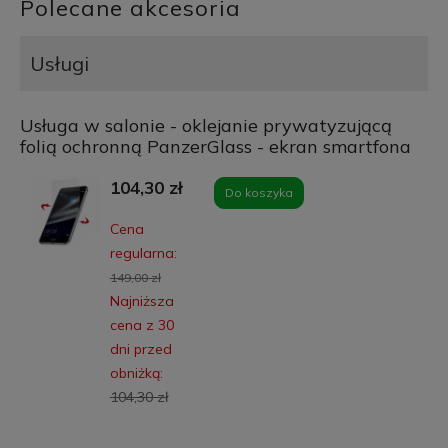
Polecane akcesoria
Usługi
Usługa w salonie - oklejanie prywatyzującą
folią ochronną PanzerGlass - ekran smartfona
104,30 zł
Do koszyka
Cena
regularna:
149,00 zł
Najniższa
cena z 30
dni przed
obniżką:
104,30 zł