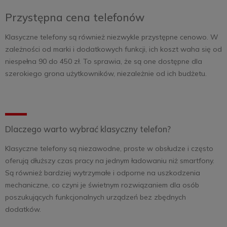
Przystępna cena telefonów
Klasyczne telefony są również niezwykle przystępne cenowo. W
zależności od marki i dodatkowych funkcji, ich koszt waha się od
niespełna 90 do 450 zł. To sprawia, że są one dostępne dla
szerokiego grona użytkowników, niezależnie od ich budżetu.
Dlaczego warto wybrać klasyczny telefon?
Klasyczne telefony są niezawodne, proste w obsłudze i często
oferują dłuższy czas pracy na jednym ładowaniu niż smartfony.
Są również bardziej wytrzymałe i odporne na uszkodzenia
mechaniczne, co czyni je świetnym rozwiązaniem dla osób
poszukujących funkcjonalnych urządzeń bez zbędnych
dodatków.