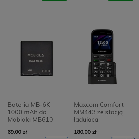
Bateria MB-6K
Maxcom Comfort
1000 mAh do
MM443 ze stacją
Mobiola MB610
ładującą
czarny/black
69,00 zł
180,00 zł