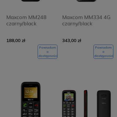
Maxcom MM248
Maxcom MM334 4G
czarny/black
czarny/black
188,00 zł
343,00 zł
Powiadom
Powiadom
o
o
dostępności
dostępności