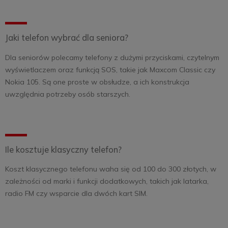
Jaki telefon wybrać dla seniora?
Dla seniorów polecamy telefony z dużymi przyciskami, czytelnym
wyświetlaczem oraz funkcją SOS, takie jak Maxcom Classic czy
Nokia 105. Są one proste w obsłudze, a ich konstrukcja
uwzględnia potrzeby osób starszych.
Ile kosztuje klasyczny telefon?
Koszt klasycznego telefonu waha się od 100 do 300 złotych, w
zależności od marki i funkcji dodatkowych, takich jak latarka,
radio FM czy wsparcie dla dwóch kart SIM.