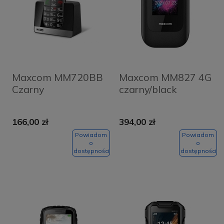
Maxcom MM720BB
Maxcom MM827 4G
Czarny
czarny/black
166,00 zł
394,00 zł
Powiadom
Powiadom
o
o
dostępności
dostępności