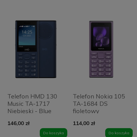
Telefon HMD 130
Telefon Nokia 105
Music TA-1717
TA-1684 DS
Niebieski - Blue
fioletowy
146,00 zł
114,00 zł
Do koszyka
Do koszyka