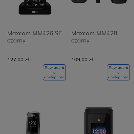
Maxcom MM426 SE
Maxcom MM428
czarny
czarny
127,00 zł
109,00 zł
Powiadom
Powiadom
o
o
dostępności
dostępności