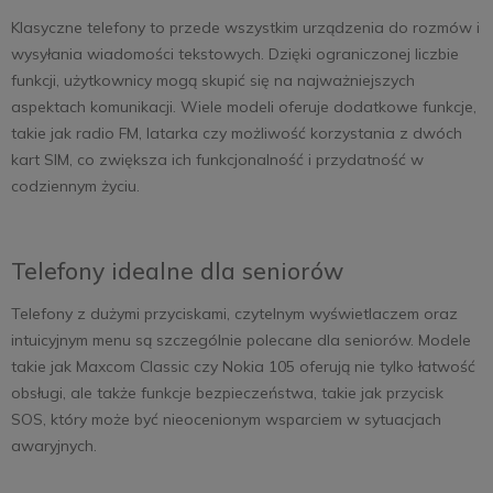
Klasyczne telefony to przede wszystkim urządzenia do rozmów i
wysyłania wiadomości tekstowych. Dzięki ograniczonej liczbie
funkcji, użytkownicy mogą skupić się na najważniejszych
aspektach komunikacji. Wiele modeli oferuje dodatkowe funkcje,
takie jak radio FM, latarka czy możliwość korzystania z dwóch
kart SIM, co zwiększa ich funkcjonalność i przydatność w
codziennym życiu.
Telefony idealne dla seniorów
Telefony z dużymi przyciskami, czytelnym wyświetlaczem oraz
intuicyjnym menu są szczególnie polecane dla seniorów. Modele
takie jak Maxcom Classic czy Nokia 105 oferują nie tylko łatwość
obsługi, ale także funkcje bezpieczeństwa, takie jak przycisk
SOS, który może być nieocenionym wsparciem w sytuacjach
awaryjnych.