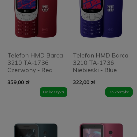
Telefon HMD Barca
Telefon HMD Barca
3210 TA-1736
3210 TA-1736
Czerwony - Red
Niebieski - Blue
359,00 zł
322,00 zł
Do koszyka
Do koszyka