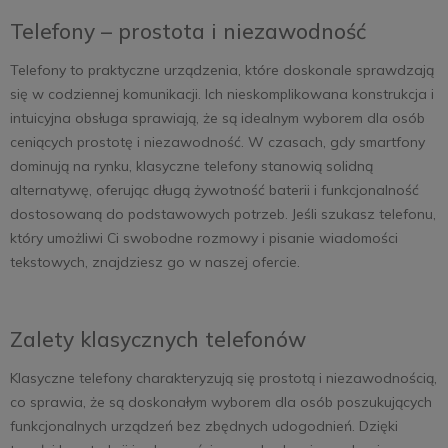
Telefony – prostota i niezawodność
Telefony to praktyczne urządzenia, które doskonale sprawdzają
się w codziennej komunikacji. Ich nieskomplikowana konstrukcja i
intuicyjna obsługa sprawiają, że są idealnym wyborem dla osób
ceniących prostotę i niezawodność. W czasach, gdy smartfony
dominują na rynku, klasyczne telefony stanowią solidną
alternatywę, oferując długą żywotność baterii i funkcjonalność
dostosowaną do podstawowych potrzeb. Jeśli szukasz telefonu,
który umożliwi Ci swobodne rozmowy i pisanie wiadomości
tekstowych, znajdziesz go w naszej ofercie.
Zalety klasycznych telefonów
Klasyczne telefony charakteryzują się prostotą i niezawodnością,
co sprawia, że są doskonałym wyborem dla osób poszukujących
funkcjonalnych urządzeń bez zbędnych udogodnień. Dzięki