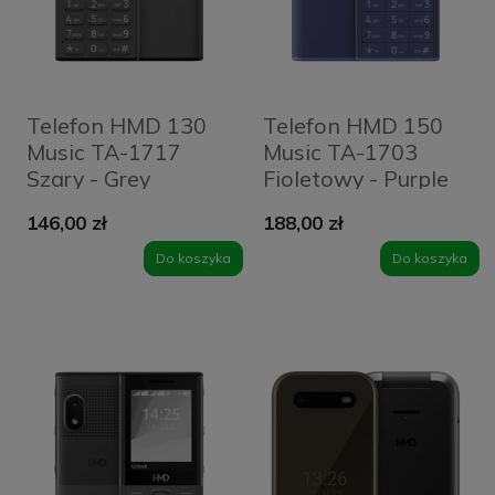
Telefon HMD 130
Telefon HMD 150
Music TA-1717
Music TA-1703
Szary - Grey
Fioletowy - Purple
146,00 zł
188,00 zł
Do koszyka
Do koszyka