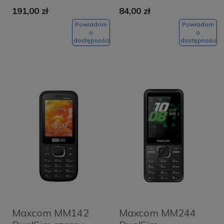
191,00 zł
84,00 zł
Powiadom
Powiadom
o
o
dostępności
dostępności
Maxcom MM142
Maxcom MM244