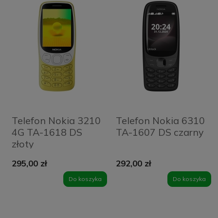
Telefon Nokia 3210
Telefon Nokia 6310
4G TA-1618 DS
TA-1607 DS czarny
złoty
295,00 zł
292,00 zł
Do koszyka
Do koszyka