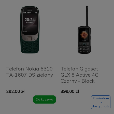
Telefon Nokia 6310
Telefon Gigaset
TA-1607 DS zielony
GLX 8 Active 4G
Czarny - Black
292,00 zł
399,00 zł
Powiadom
Do koszyka
o
dostępności