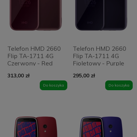
Telefon HMD 2660
Telefon HMD 2660
Flip TA-1711 4G
Flip TA-1711 4G
Czerwony - Red
Fioletowy - Purple
313,00 zł
295,00 zł
Do koszyka
Do koszyka