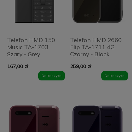
Telefon HMD 150
Telefon HMD 2660
Music TA-1703
Flip TA-1711 4G
Szary - Grey
Czarny - Black
167,00 zł
259,00 zł
Do koszyka
Do koszyka