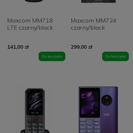
Maxcom MM718
Maxcom MM724
LTE czarny/black
czarny/black
141,00 zł
299,00 zł
Do koszyka
Do koszyka