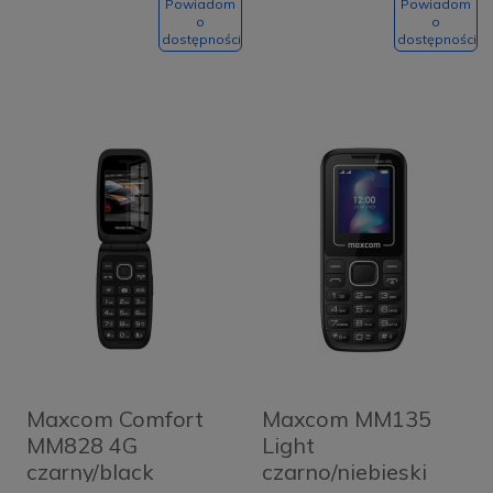
Powiadom
Powiadom
o
o
dostępności
dostępności
Maxcom Comfort
Maxcom MM135
MM828 4G
Light
czarny/black
czarno/niebieski