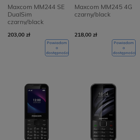
Maxcom MM244 SE
Maxcom MM245 4G
DualSim
czarny/black
czarny/black
203,00 zł
218,00 zł
Powiadom
Powiadom
o
o
dostępności
dostępności