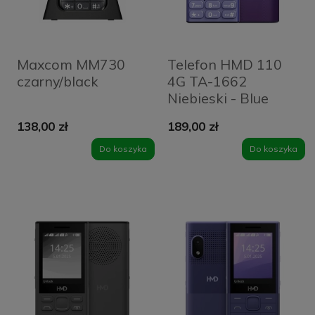
Maxcom MM730
Telefon HMD 110
czarny/black
4G TA-1662
Niebieski - Blue
138,00 zł
189,00 zł
Do koszyka
Do koszyka