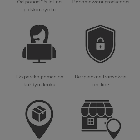
Od ponad 25 lat na
Renomowani producenci
polskim rynku
Ekspercka pomoc na
Bezpieczne transakcje
każdym kroku
on-line