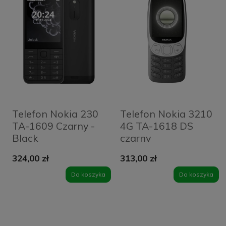
Telefon Nokia 230
Telefon Nokia 3210
TA-1609 Czarny -
4G TA-1618 DS
Black
czarny
324,00 zł
313,00 zł
Do koszyka
Do koszyka