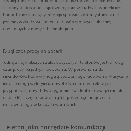
trwałej konstrukcji i odporności na uszkodzenia mechaniczne,
telefony te doskonale sprawdzają się w trudnych warunkach.
Ponadto, ich intuicyjny interfejs sprawia, że korzystanie z nich
jest niezwykle łatwe, nawet dla osób starszych lub mniej
obeznanych z nowymi technologiami.
Długi czas pracy na baterii
Jedną z największych zalet klasycznych telefonów jest ich długi
czas pracy na jednym ładowaniu. W porównaniu do
smartfonów, które wymagają codziennego ładowania, klasyczne
modele mogą wytrzymać nawet kilka dni, a w niektórych
przypadkach nawet dwa tygodnie. To idealne rozwiązanie dla
osób, które często podróżują lub potrzebują urządzenia
niezawodnego w każdych warunkach.
Telefon jako narzędzie komunikacji