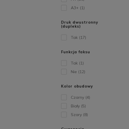
A3+
(1)
Druk dwustronny
(dupleks)
Tak
(17)
Funkcja faksu
Tak
(1)
Nie
(12)
Kolor obudowy
Czarny
(4)
Biały
(5)
Szary
(8)