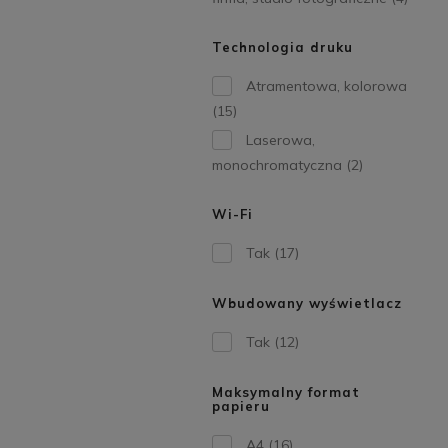
Technologia druku
Atramentowa, kolorowa
(15)
Laserowa,
monochromatyczna
(2)
Wi-Fi
Tak
(17)
Wbudowany wyświetlacz
Tak
(12)
Maksymalny format
papieru
A4
(16)