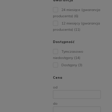
Gwarancja
24 miesiące (gwarancja
producenta)
(6)
12 miesięcy (gwarancja
producenta)
(11)
Dostępność
Tymczasowo
niedostępny
(14)
Dostępny
(3)
Cena
od
do