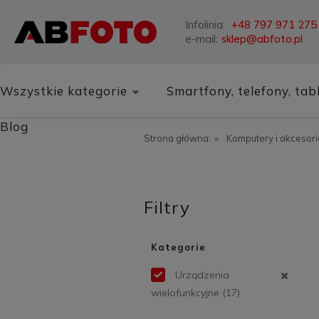
Infolinia:
+48 797 971 275
e-mail:
sklep@abfoto.pl
Wszystkie kategorie
Smartfony, telefony, tab
Blog
Strona główna:
»
Komputery i akcesori
Filtry
Kategorie
Urządzenia
wielofunkcyjne
(17)