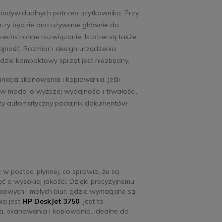
indywidualnych potrzeb użytkownika. Przy
czy będzie ono używane głównie do
zechstronne rozwiązanie. Istotne są także
ajność. Rozmiar i design urządzenia
dzie kompaktowy sprzęt jest niezbędny.
kcja skanowania i kopiowania. Jeśli
 model o wyższej wydajności i trwałości.
 czy automatyczny podajnik dokumentów
 postaci płynnej, co sprawia, że są
o wysokiej jakości. Dzięki precyzyjnemu
mowych i małych biur, gdzie wymagane są
ia jest
HP DeskJet 3750
. Jest to
a, skanowania i kopiowania, idealne do