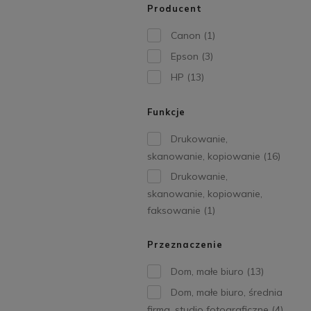
Producent
Canon
(1)
Epson
(3)
HP
(13)
Funkcje
Drukowanie,
skanowanie, kopiowanie
(16)
Drukowanie,
skanowanie, kopiowanie,
faksowanie
(1)
Przeznaczenie
Dom, małe biuro
(13)
Dom, małe biuro, średnia
firma, studio fotograficzne
(4)