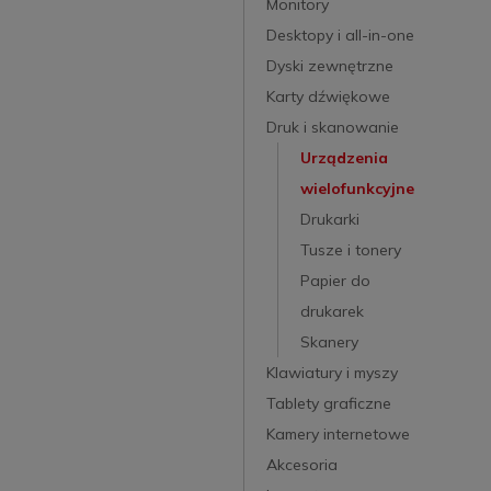
Monitory
Desktopy i all-in-one
Dyski zewnętrzne
Karty dźwiękowe
Druk i skanowanie
Urządzenia
wielofunkcyjne
Drukarki
Tusze i tonery
Papier do
drukarek
Skanery
Klawiatury i myszy
Tablety graficzne
Kamery internetowe
Akcesoria