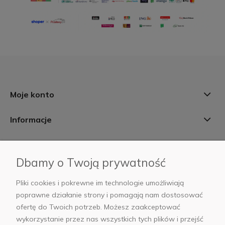
Moje konto
Informacje
Płatności i dostawa
Dbamy o Twoją prywatność
AB Foto
Pliki cookies i pokrewne im technologie umożliwiają
poprawne działanie strony i pomagają nam dostosować
ofertę do Twoich potrzeb. Możesz zaakceptować
wykorzystanie przez nas wszystkich tych plików i przejść
sklep@abfoto.pl