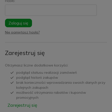
Hasło:
Zaloguj się
Nie pamiętasz hasła?
Zarejestruj się
Otrzymasz liczne dodatkowe korzyści:
podgląd statusu realizacji zamówień
podgląd historii zakupów
brak konieczności wprowadzania swoich danych przy
kolejnych zakupach
możliwość otrzymania rabatów i kuponów
promocyjnych
Zarejestruj się