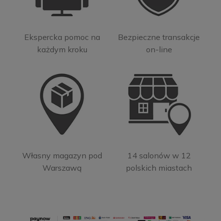
Ekspercka pomoc na
Bezpieczne transakcje
każdym kroku
on-line
Własny magazyn pod
14 salonów w 12
Warszawą
polskich miastach