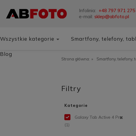
Infolinia:
+48 797 971 275
e-mail:
sklep@abfoto.pl
Wszystkie kategorie
Smartfony, telefony, tab
Blog
Strona główna:
»
Smartfony, telefony, 
Filtry
Kategorie
Galaxy Tab Active 4 Pro
(1)