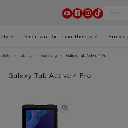
lety
Smartwatche i smartbandy
Promoc
tablety
»
Tablety
»
Samsung
»
Galaxy Tab Active 4 Pro
Galaxy Tab Active 4 Pro