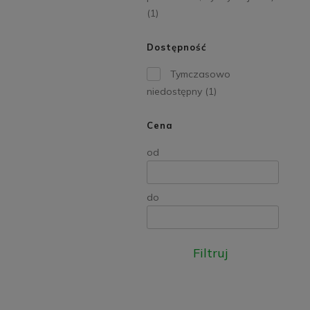
(1)
Dostępność
Tymczasowo
niedostępny
(1)
Cena
od
do
Filtruj