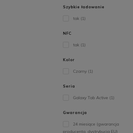
Szybkie ładowanie
tak
(1)
NFC
tak
(1)
Kolor
Czarny
(1)
Seria
Galaxy Tab Active
(1)
Gwarancja
24 miesiące (gwarancja
producenta, dystrybucja EU)