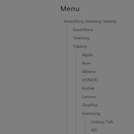
Menu
Smartfony, telefony, tablety
Smartfony
Telefony
Tablety
Apple
Acer
Allview
HONOR
Kodak
Lenovo
OnePlus
Samsung
Galaxy Tab
A9