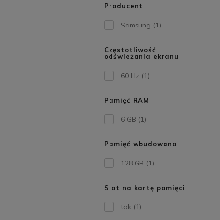
Producent
Samsung
(1)
Częstotliwość
odświeżania ekranu
60 Hz
(1)
Pamięć RAM
6 GB
(1)
Pamięć wbudowana
128 GB
(1)
Slot na kartę pamięci
tak
(1)