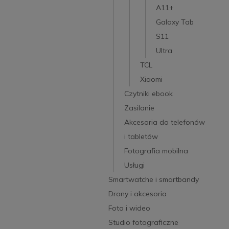
A11+
Galaxy Tab
S11
Ultra
TCL
Xiaomi
Czytniki ebook
Zasilanie
Akcesoria do telefonów
i tabletów
Fotografia mobilna
Usługi
Smartwatche i smartbandy
Drony i akcesoria
Foto i wideo
Studio fotograficzne