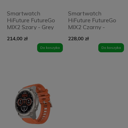
Smartwatch
Smartwatch
HiFuture FutureGo
HiFuture FutureGo
MIX2 Szary - Grey
MIX2 Czarny -
Black
214,00 zł
228,00 zł
Do koszyka
Do koszyka