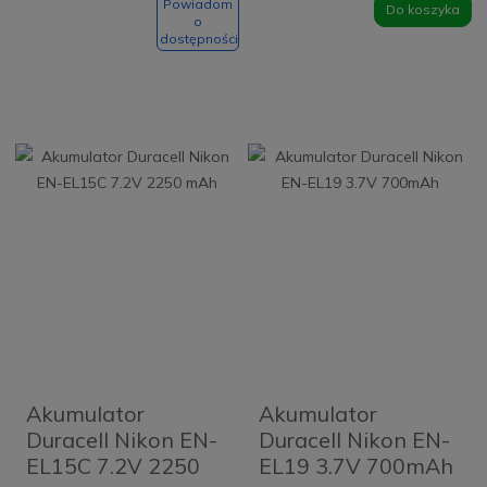
Powiadom
Do koszyka
o
dostępności
Akumulator
Akumulator
Duracell Nikon EN-
Duracell Nikon EN-
EL15C 7.2V 2250
EL19 3.7V 700mAh