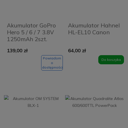
Akumulator GoPro
Akumulator Hahnel
Hero 5 / 6 / 7 3.8V
HL-EL10 Canon
1250mAh 2szt.
139,00 zł
64,00 zł
Powiadom
Do koszyka
o
dostępności