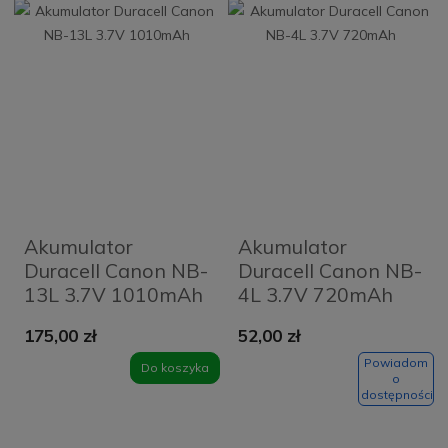
Akumulator
Akumulator
Duracell Canon NB-
Duracell Canon NB-
13L 3.7V 1010mAh
4L 3.7V 720mAh
175,00 zł
52,00 zł
Powiadom
Do koszyka
o
dostępności