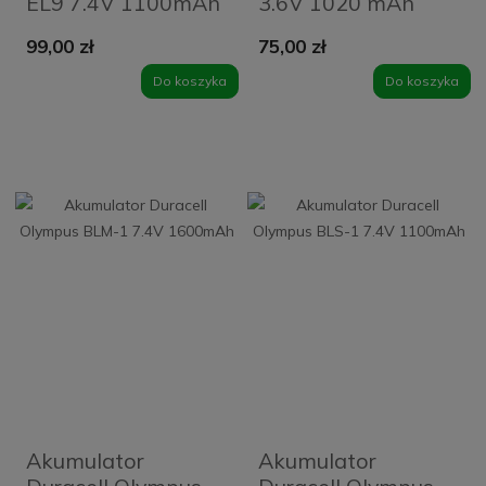
EL9 7.4V 1100mAh
3.6V 1020 mAh
99,00 zł
75,00 zł
Do koszyka
Do koszyka
Akumulator
Akumulator