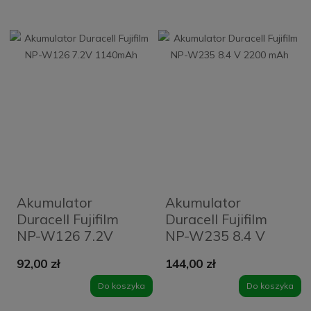
Akumulator
Akumulator
Duracell Fujifilm
Duracell Fujifilm
NP-W126 7.2V
NP-W235 8.4 V
1140mAh
2200 mAh
92,00 zł
144,00 zł
Do koszyka
Do koszyka