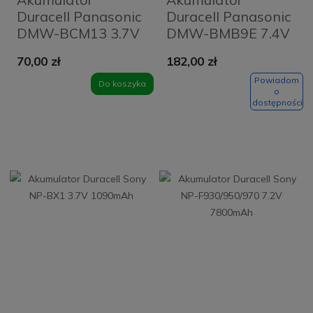
Duracell Panasonic
Duracell Panasonic
DMW-BCM13 3.7V
DMW-BMB9E 7.4V
1020mAh
890mAh
70,00 zł
182,00 zł
Powiadom
Do koszyka
o
dostępności