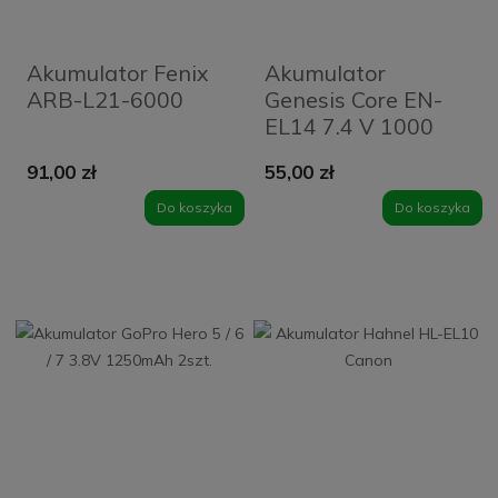
Akumulator Fenix
Akumulator
ARB-L21-6000
Genesis Core EN-
EL14 7.4 V 1000
mAh
91,00 zł
55,00 zł
Do koszyka
Do koszyka