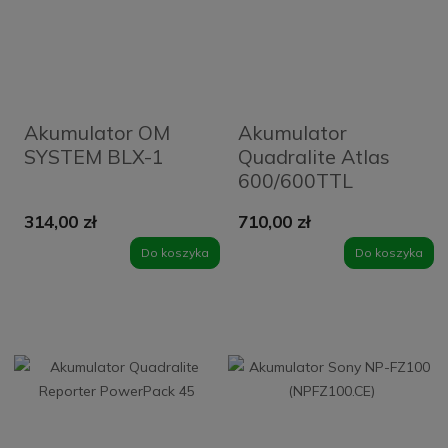
Akumulator OM
Akumulator
SYSTEM BLX-1
Quadralite Atlas
600/600TTL
PowerPack
314,00 zł
710,00 zł
Do koszyka
Do koszyka