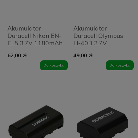
Akumulator
Akumulator
Duracell Nikon EN-
Duracell Olympus
EL5 3.7V 1180mAh
LI-40B 3.7V
700mAh
62,00 zł
49,00 zł
Do koszyka
Do koszyka