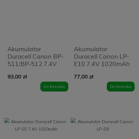
Akumulator
Akumulator
Duracell Canon BP-
Duracell Canon LP-
511/BP-512 7.4V
E10 7.4V 1020mAh
1600mAh
93,00 zł
77,00 zł
Do koszyka
Do koszyka