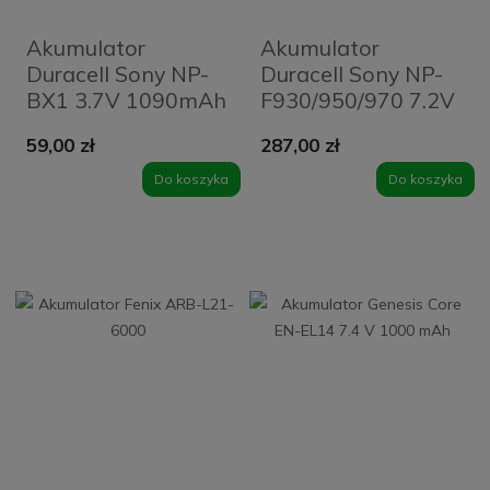
Akumulator
Akumulator
Duracell Sony NP-
Duracell Sony NP-
BX1 3.7V 1090mAh
F930/950/970 7.2V
7800mAh
59,00 zł
287,00 zł
Do koszyka
Do koszyka